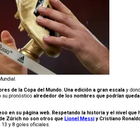
Mundial.
res de la Copa del Mundo. Una edición a gran escala
y dond
ó su pronóstico
alrededor de los nombres que podrían queda
eso en su página web. Respetando la historia y el nivel qu
de Zúrich no son otros que
Lionel Messi
y Cristiano Ronald
13 y 8 goles oficiales.