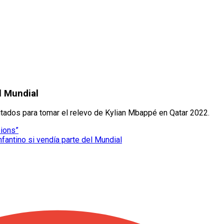
l Mundial
tados para tomar el relevo de Kylian Mbappé en Qatar 2022.
pions”
nfantino si vendía parte del Mundial