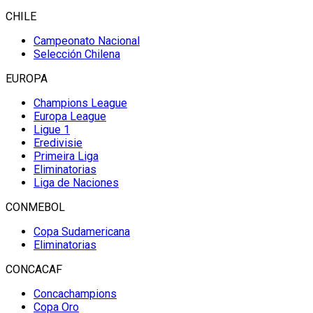
CHILE
Campeonato Nacional
Selección Chilena
EUROPA
Champions League
Europa League
Ligue 1
Eredivisie
Primeira Liga
Eliminatorias
Liga de Naciones
CONMEBOL
Copa Sudamericana
Eliminatorias
CONCACAF
Concachampions
Copa Oro