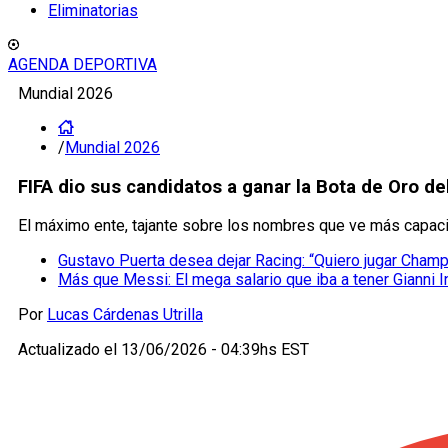
Eliminatorias
AGENDA DEPORTIVA
Mundial 2026
/
Mundial 2026
FIFA dio sus candidatos a ganar la Bota de Oro de
El máximo ente, tajante sobre los nombres que ve más capaci
Gustavo Puerta desea dejar Racing: “Quiero jugar Cham
Más que Messi: El mega salario que iba a tener Gianni I
Por
Lucas Cárdenas Utrilla
Actualizado el
13/06/2026 - 04:39hs EST