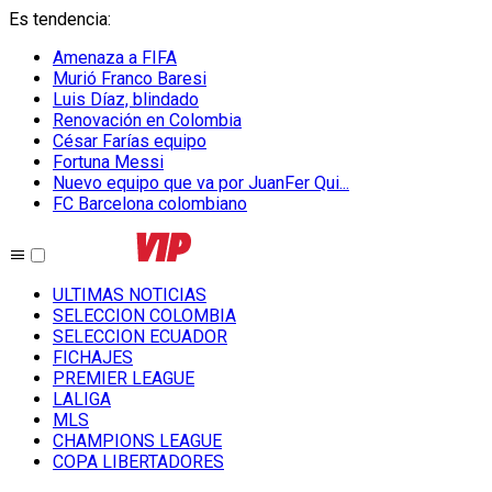
Es tendencia
:
Amenaza a FIFA
Murió Franco Baresi
Luis Díaz, blindado
Renovación en Colombia
César Farías equipo
Fortuna Messi
Nuevo equipo que va por JuanFer Qui...
FC Barcelona colombiano
ULTIMAS NOTICIAS
SELECCION COLOMBIA
SELECCION ECUADOR
FICHAJES
PREMIER LEAGUE
LALIGA
MLS
CHAMPIONS LEAGUE
COPA LIBERTADORES