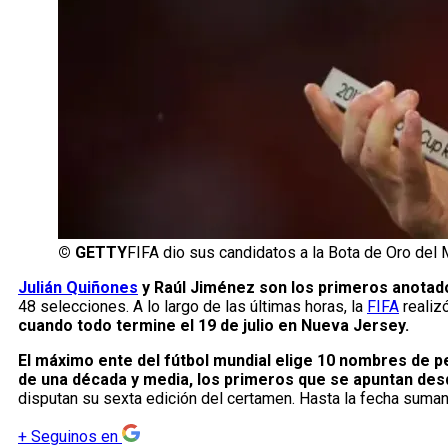
©
GETTY
FIFA dio sus candidatos a la Bota de Oro del 
Julián Quiñones
y Raúl Jiménez son los primeros anotado
48 selecciones. A lo largo de las últimas horas, la
FIFA
realiz
cuando todo termine el 19 de julio en Nueva Jersey.
El máximo ente del fútbol mundial elige 10 nombres de p
de una década y media, los primeros que se apuntan des
disputan su sexta edición del certamen. Hasta la fecha suman 
+
Seguinos en