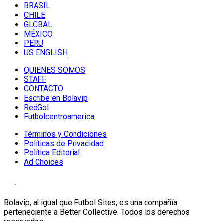
BRASIL
CHILE
GLOBAL
MÉXICO
PERU
US ENGLISH
QUIENES SOMOS
STAFF
CONTACTO
Escribe en Bolavip
RedGol
Futbolcentroamerica
Términos y Condiciones
Políticas de Privacidad
Política Editorial
Ad Choices
Bolavip, al igual que Futbol Sites, es una compañía
perteneciente a Better Collective. Todos los derechos