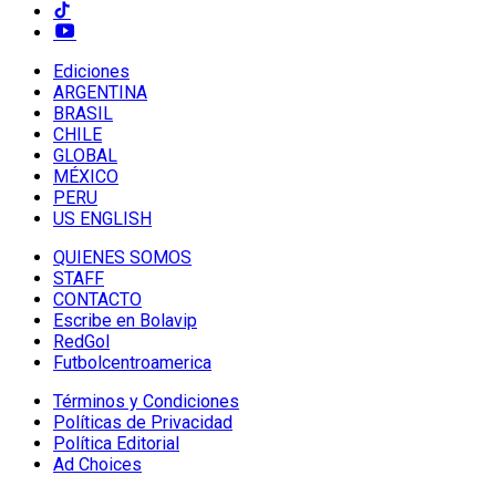
Ediciones
ARGENTINA
BRASIL
CHILE
GLOBAL
MÉXICO
PERU
US ENGLISH
QUIENES SOMOS
STAFF
CONTACTO
Escribe en Bolavip
RedGol
Futbolcentroamerica
Términos y Condiciones
Políticas de Privacidad
Política Editorial
Ad Choices