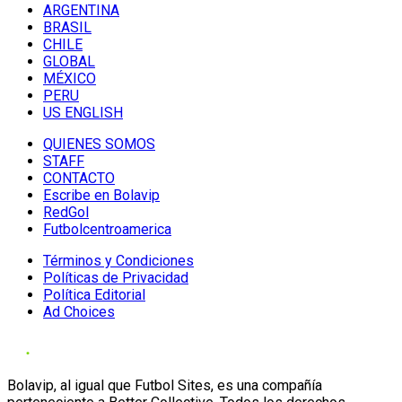
ARGENTINA
BRASIL
CHILE
GLOBAL
MÉXICO
PERU
US ENGLISH
QUIENES SOMOS
STAFF
CONTACTO
Escribe en Bolavip
RedGol
Futbolcentroamerica
Términos y Condiciones
Políticas de Privacidad
Política Editorial
Ad Choices
Bolavip, al igual que Futbol Sites, es una compañía