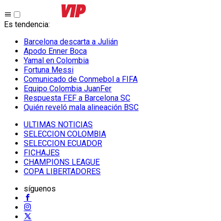
Es tendencia
:
Barcelona descarta a Julián
Apodo Enner Boca
Yamal en Colombia
Fortuna Messi
Comunicado de Conmebol a FIFA
Equipo Colombia JuanFer
Respuesta FEF a Barcelona SC
Quién reveló mala alineación BSC
ULTIMAS NOTICIAS
SELECCION COLOMBIA
SELECCION ECUADOR
FICHAJES
CHAMPIONS LEAGUE
COPA LIBERTADORES
síguenos