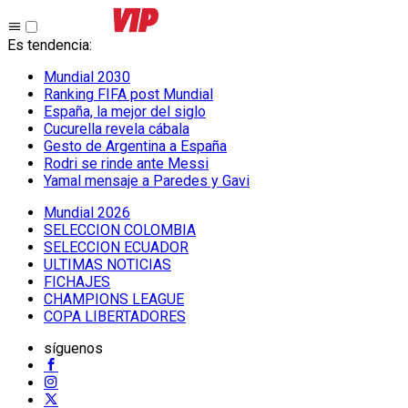
Es tendencia
:
Mundial 2030
Ranking FIFA post Mundial
España, la mejor del siglo
Cucurella revela cábala
Gesto de Argentina a España
Rodri se rinde ante Messi
Yamal mensaje a Paredes y Gavi
Mundial 2026
SELECCION COLOMBIA
SELECCION ECUADOR
ULTIMAS NOTICIAS
FICHAJES
CHAMPIONS LEAGUE
COPA LIBERTADORES
síguenos