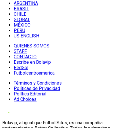
ARGENTINA
BRASIL
CHILE
GLOBAL
MÉXICO
PERU
US ENGLISH
QUIENES SOMOS
STAFF
CONTACTO
Escribe en Bolavip
RedGol
Futbolcentroamerica
Términos y Condiciones
Políticas de Privacidad
Política Editorial
Ad Choices
Bolavip, al igual que Futbol Sites, es una compañía