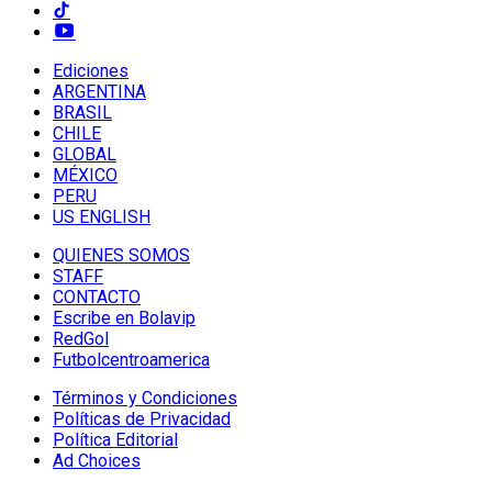
Ediciones
ARGENTINA
BRASIL
CHILE
GLOBAL
MÉXICO
PERU
US ENGLISH
QUIENES SOMOS
STAFF
CONTACTO
Escribe en Bolavip
RedGol
Futbolcentroamerica
Términos y Condiciones
Políticas de Privacidad
Política Editorial
Ad Choices