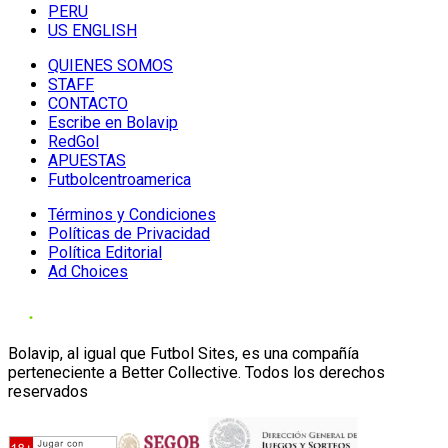
PERU
US ENGLISH
QUIENES SOMOS
STAFF
CONTACTO
Escribe en Bolavip
RedGol
APUESTAS
Futbolcentroamerica
Términos y Condiciones
Políticas de Privacidad
Política Editorial
Ad Choices
Bolavip, al igual que Futbol Sites, es una compañía
perteneciente a Better Collective. Todos los derechos
reservados