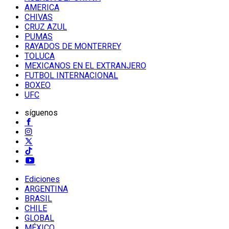
AMERICA
CHIVAS
CRUZ AZUL
PUMAS
RAYADOS DE MONTERREY
TOLUCA
MEXICANOS EN EL EXTRANJERO
FUTBOL INTERNACIONAL
BOXEO
UFC
síguenos
Ediciones
ARGENTINA
BRASIL
CHILE
GLOBAL
MÉXICO