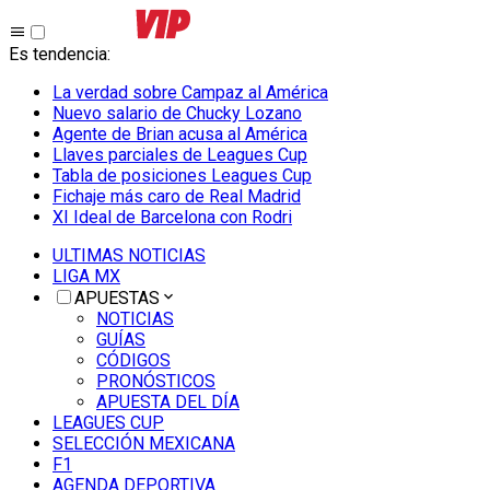
Es tendencia
:
La verdad sobre Campaz al América
Nuevo salario de Chucky Lozano
Agente de Brian acusa al América
Llaves parciales de Leagues Cup
Tabla de posiciones Leagues Cup
Fichaje más caro de Real Madrid
XI Ideal de Barcelona con Rodri
ULTIMAS NOTICIAS
LIGA MX
APUESTAS
NOTICIAS
GUÍAS
CÓDIGOS
PRONÓSTICOS
APUESTA DEL DÍA
LEAGUES CUP
SELECCIÓN MEXICANA
F1
AGENDA DEPORTIVA