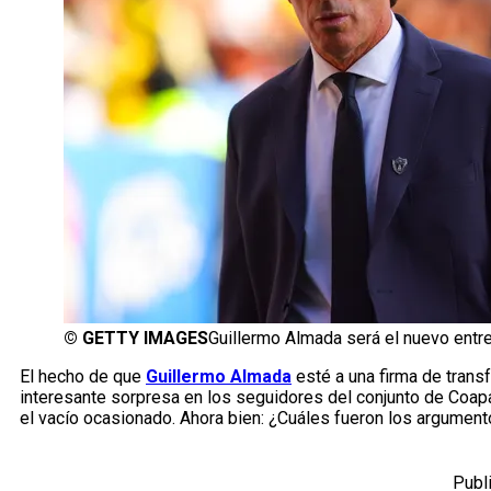
©
GETTY IMAGES
Guillermo Almada será el nuevo entr
El hecho de que
Guillermo Almada
esté a una firma de trans
interesante sorpresa en los seguidores del conjunto de Coapa.
el vacío ocasionado. Ahora bien: ¿Cuáles fueron los argument
Publ