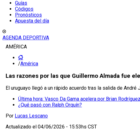
Guías
Códigos
Pronósticos
Apuesta del día
AGENDA DEPORTIVA
AMÉRICA
/
América
Las razones por las que Guillermo Almada fue e
El uruguayo llegó a un rápido acuerdo tras la salida de André
Última hora: Vasco Da Gama acelera por Brian Rodríguez
¿Qué pasó con Ralph Orquín?
Por
Lucas Lescano
Actualizado el
04/06/2026 - 15:53hs CST