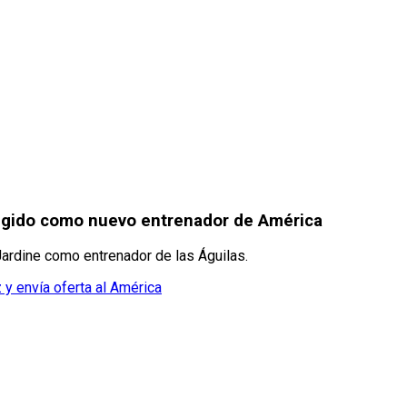
legido como nuevo entrenador de América
 Jardine como entrenador de las Águilas.
 y envía oferta al América