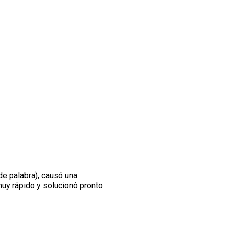
e palabra), causó una
muy rápido y solucionó pronto