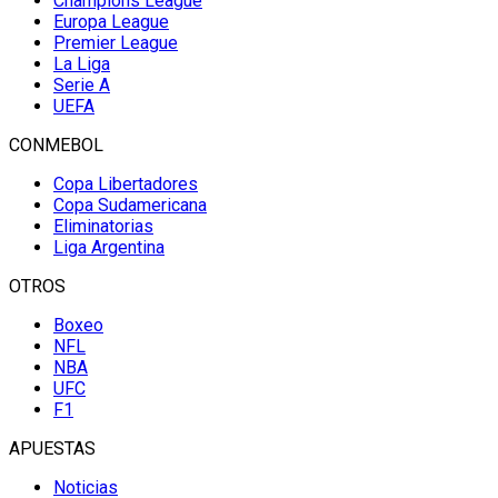
Champions League
Europa League
Premier League
La Liga
Serie A
UEFA
CONMEBOL
Copa Libertadores
Copa Sudamericana
Eliminatorias
Liga Argentina
OTROS
Boxeo
NFL
NBA
UFC
F1
APUESTAS
Noticias