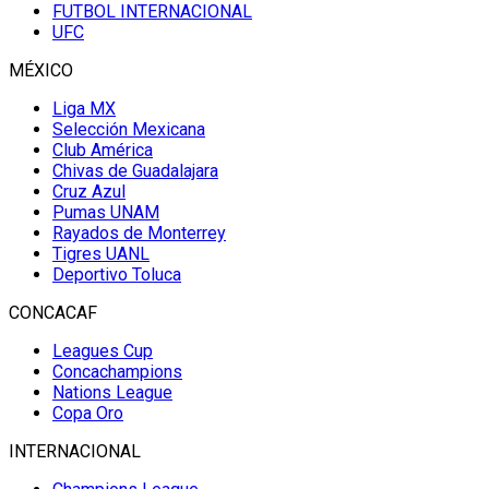
FUTBOL INTERNACIONAL
UFC
MÉXICO
Liga MX
Selección Mexicana
Club América
Chivas de Guadalajara
Cruz Azul
Pumas UNAM
Rayados de Monterrey
Tigres UANL
Deportivo Toluca
CONCACAF
Leagues Cup
Concachampions
Nations League
Copa Oro
INTERNACIONAL