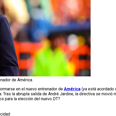
enador de América.
formarse en el nuevo entrenador de
América
(ya está acordado d
 Tras la abrupta salida de André Jardine, la directiva se movió 
os para la elección del nuevo DT?
icidad