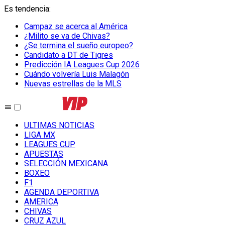
Es tendencia
:
Campaz se acerca al América
¿Milito se va de Chivas?
¿Se termina el sueño europeo?
Candidato a DT de Tigres
Predicción IA Leagues Cup 2026
Cuándo volvería Luis Malagón
Nuevas estrellas de la MLS
ULTIMAS NOTICIAS
LIGA MX
LEAGUES CUP
APUESTAS
SELECCIÓN MEXICANA
BOXEO
F1
AGENDA DEPORTIVA
AMERICA
CHIVAS
CRUZ AZUL