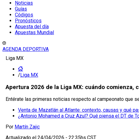
Noticias
Guías
Códigos
Pronósticos
Apuesta del día
Apuestas Mundial
AGENDA DEPORTIVA
Liga MX
/
Liga MX
Apertura 2026 de la Liga MX: cuándo comienza, 
Entérate las primeras noticias respecto al campeonato que se
Venta de Mazatlán al Atlante: contexto, causas y qué pa
¿Antonio Mohamed a Cruz Azul? Qué piensa el DT de To
Por
Martín Zajic
Actualizado el
24/04/2026 - 22:35hs CST