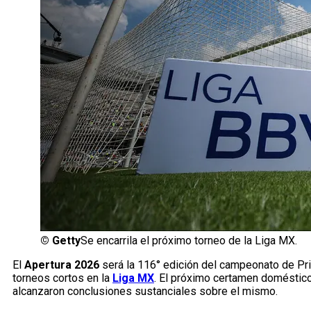
©
Getty
Se encarrila el próximo torneo de la Liga MX.
El
Apertura 2026
será la 116° edición del campeonato de Pri
torneos cortos en la
Liga MX
. El próximo certamen doméstico
alcanzaron conclusiones sustanciales sobre el mismo.