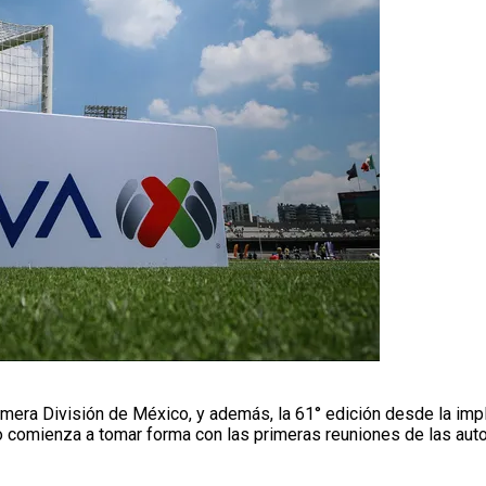
mera División de México, y además, la 61° edición desde la im
 comienza a tomar forma con las primeras reuniones de las auto