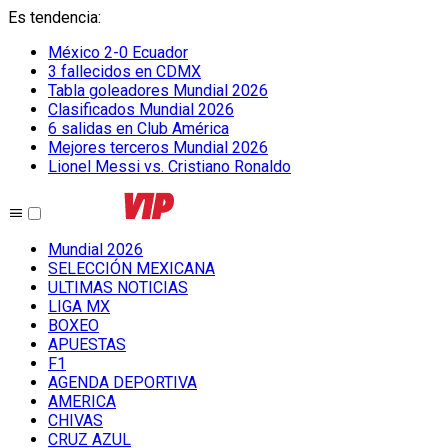
Es tendencia
:
México 2-0 Ecuador
3 fallecidos en CDMX
Tabla goleadores Mundial 2026
Clasificados Mundial 2026
6 salidas en Club América
Mejores terceros Mundial 2026
Lionel Messi vs. Cristiano Ronaldo
Mundial 2026
SELECCIÓN MEXICANA
ULTIMAS NOTICIAS
LIGA MX
BOXEO
APUESTAS
F1
AGENDA DEPORTIVA
AMERICA
CHIVAS
CRUZ AZUL