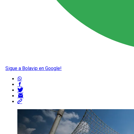
Sigue a Bolavip en Google!