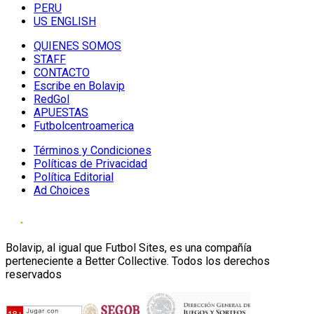
PERU
US ENGLISH
QUIENES SOMOS
STAFF
CONTACTO
Escribe en Bolavip
RedGol
APUESTAS
Futbolcentroamerica
Términos y Condiciones
Políticas de Privacidad
Política Editorial
Ad Choices
Bolavip, al igual que Futbol Sites, es una compañía
perteneciente a Better Collective. Todos los derechos
reservados