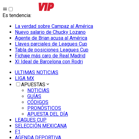
Es tendencia
:
La verdad sobre Campaz al América
Nuevo salario de Chucky Lozano
Agente de Brian acusa al América
Llaves parciales de Leagues Cup
Tabla de posiciones Leagues Cup
Fichaje más caro de Real Madrid
XI Ideal de Barcelona con Rodri
ULTIMAS NOTICIAS
LIGA MX
APUESTAS
NOTICIAS
GUÍAS
CÓDIGOS
PRONÓSTICOS
APUESTA DEL DÍA
LEAGUES CUP
SELECCIÓN MEXICANA
F1
AGENDA DEPORTIVA