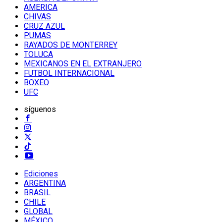
AMERICA
CHIVAS
CRUZ AZUL
PUMAS
RAYADOS DE MONTERREY
TOLUCA
MEXICANOS EN EL EXTRANJERO
FUTBOL INTERNACIONAL
BOXEO
UFC
síguenos
Ediciones
ARGENTINA
BRASIL
CHILE
GLOBAL
MÉXICO