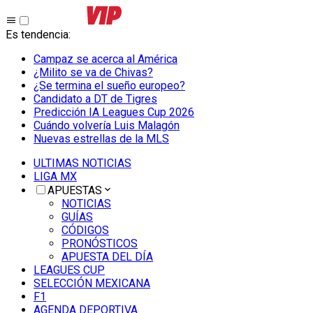
Es tendencia
:
Campaz se acerca al América
¿Milito se va de Chivas?
¿Se termina el sueño europeo?
Candidato a DT de Tigres
Predicción IA Leagues Cup 2026
Cuándo volvería Luis Malagón
Nuevas estrellas de la MLS
ULTIMAS NOTICIAS
LIGA MX
APUESTAS
NOTICIAS
GUÍAS
CÓDIGOS
PRONÓSTICOS
APUESTA DEL DÍA
LEAGUES CUP
SELECCIÓN MEXICANA
F1
AGENDA DEPORTIVA