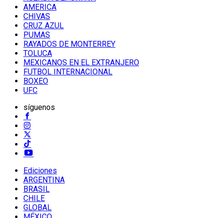
AMERICA
CHIVAS
CRUZ AZUL
PUMAS
RAYADOS DE MONTERREY
TOLUCA
MEXICANOS EN EL EXTRANJERO
FUTBOL INTERNACIONAL
BOXEO
UFC
síguenos
Ediciones
ARGENTINA
BRASIL
CHILE
GLOBAL
MÉXICO