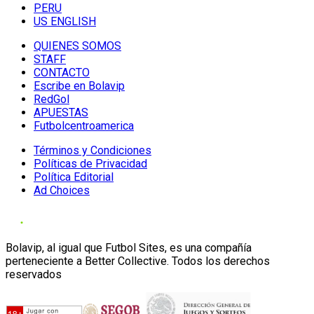
PERU
US ENGLISH
QUIENES SOMOS
STAFF
CONTACTO
Escribe en Bolavip
RedGol
APUESTAS
Futbolcentroamerica
Términos y Condiciones
Políticas de Privacidad
Política Editorial
Ad Choices
Bolavip, al igual que Futbol Sites, es una compañía
perteneciente a Better Collective. Todos los derechos
reservados