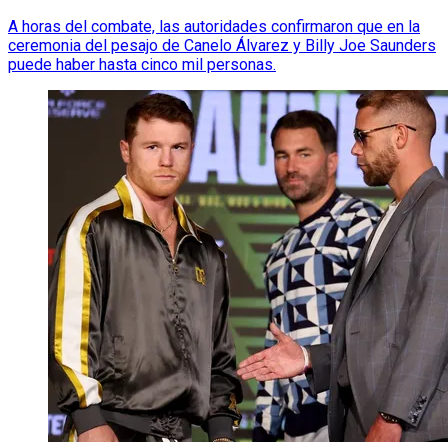
A horas del combate, las autoridades confirmaron que en la
ceremonia del pesajo de Canelo Álvarez y Billy Joe Saunders
puede haber hasta cinco mil personas.