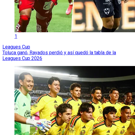
1
Leagues Cup
Toluca ganó, Rayados perdió y así quedó la tabla de la
Leagues Cup 2026