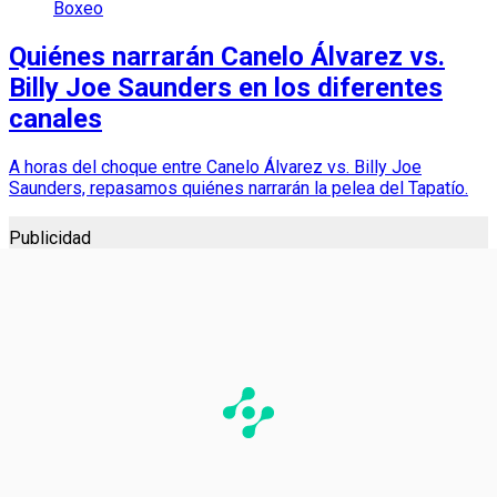
Boxeo
Quiénes narrarán Canelo Álvarez vs.
Billy Joe Saunders en los diferentes
canales
A horas del choque entre Canelo Álvarez vs. Billy Joe
Saunders, repasamos quiénes narrarán la pelea del Tapatío.
Publicidad