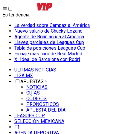
Es tendencia
:
La verdad sobre Campaz al América
Nuevo salario de Chucky Lozano
Agente de Brian acusa al América
Llaves parciales de Leagues Cup
Tabla de posiciones Leagues Cup
Fichaje más caro de Real Madrid
XI Ideal de Barcelona con Rodri
ULTIMAS NOTICIAS
LIGA MX
APUESTAS
NOTICIAS
GUÍAS
CÓDIGOS
PRONÓSTICOS
APUESTA DEL DÍA
LEAGUES CUP
SELECCIÓN MEXICANA
F1
AGENDA DEPORTIVA