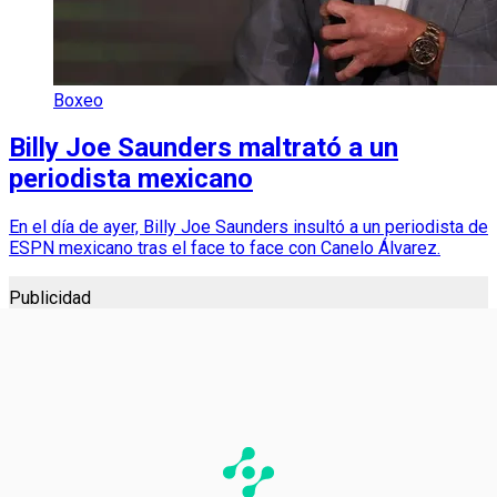
Boxeo
Billy Joe Saunders maltrató a un
periodista mexicano
En el día de ayer, Billy Joe Saunders insultó a un periodista de
ESPN mexicano tras el face to face con Canelo Álvarez.
Publicidad