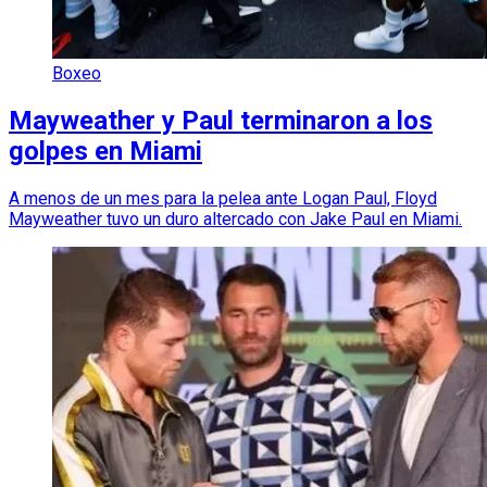
Boxeo
Mayweather y Paul terminaron a los
golpes en Miami
A menos de un mes para la pelea ante Logan Paul, Floyd
Mayweather tuvo un duro altercado con Jake Paul en Miami.