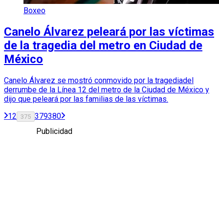
Boxeo
Canelo Álvarez peleará por las víctimas
de la tragedia del metro en Ciudad de
México
Canelo Álvarez se mostró conmovido por la tragediadel
derrumbe de la Línea 12 del metro de la Ciudad de México y
dijo que peleará por las familias de las víctimas.
1
2
379
380
375
Publicidad