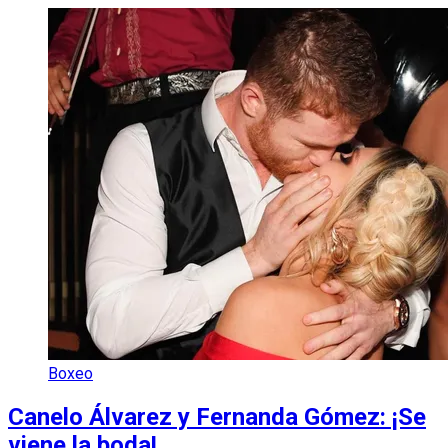
Boxeo
Canelo Álvarez y Fernanda Gómez: ¡Se
viene la boda!