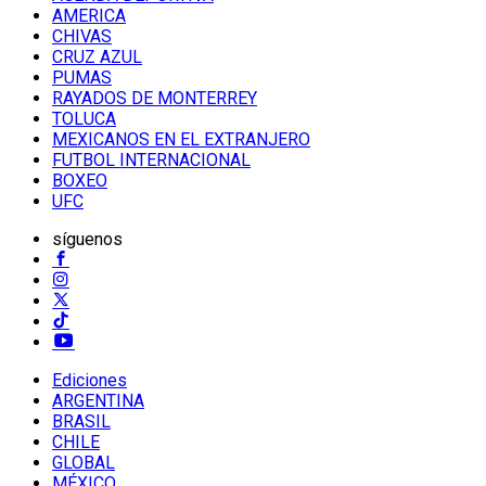
AMERICA
CHIVAS
CRUZ AZUL
PUMAS
RAYADOS DE MONTERREY
TOLUCA
MEXICANOS EN EL EXTRANJERO
FUTBOL INTERNACIONAL
BOXEO
UFC
síguenos
Ediciones
ARGENTINA
BRASIL
CHILE
GLOBAL
MÉXICO