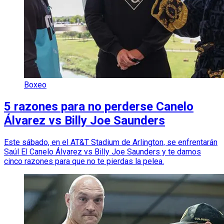
Boxeo
5 razones para no perderse Canelo
Álvarez vs Billy Joe Saunders
Este sábado, en el AT&T Stadium de Arlington, se enfrentarán
Saúl El Canelo Álvarez vs Billy Joe Saunders y te damos
cinco razones para que no te pierdas la pelea.