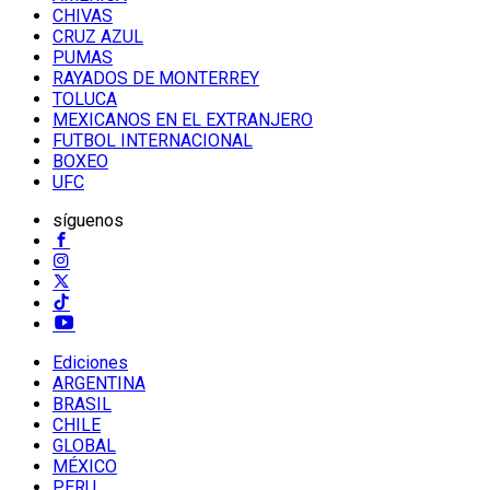
CHIVAS
CRUZ AZUL
PUMAS
RAYADOS DE MONTERREY
TOLUCA
MEXICANOS EN EL EXTRANJERO
FUTBOL INTERNACIONAL
BOXEO
UFC
síguenos
Ediciones
ARGENTINA
BRASIL
CHILE
GLOBAL
MÉXICO
PERU