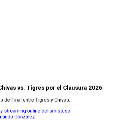
ivas vs. Tigres por el Clausura 2026
s de Final entre Tigres y Chivas.
y streaming online del amistoso
Armando González