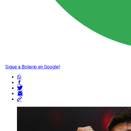
Sigue a Bolavip en Google!