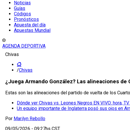
Noticias
Guías
Códigos
Pronósticos
Apuesta del día
Apuestas Mundial
AGENDA DEPORTIVA
Chivas
/
Chivas
¿Juega Armando González? Las alineaciones de Ch
Estas son las alineaciones del partido de vuelta de los Cuarto
Dónde ver Chivas vs. Leones Negros EN VIVO: hora, TV 
Un equipo importante de Inglaterra posó sus ojos en 
Por
Marilyn Rebollo
09/05/2026 - 09:27hs CST