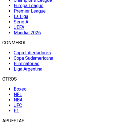
Champions League
Europa League
Premier League
La Liga
Serie A
UEFA
Mundial 2026
CONMEBOL
Copa Libertadores
Copa Sudamericana
Eliminatorias
Liga Argentina
OTROS
Boxeo
NFL
NBA
UFC
F1
APUESTAS