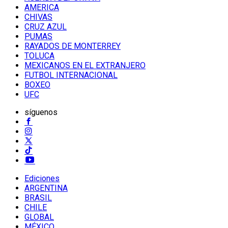
AMERICA
CHIVAS
CRUZ AZUL
PUMAS
RAYADOS DE MONTERREY
TOLUCA
MEXICANOS EN EL EXTRANJERO
FUTBOL INTERNACIONAL
BOXEO
UFC
síguenos
Ediciones
ARGENTINA
BRASIL
CHILE
GLOBAL
MÉXICO