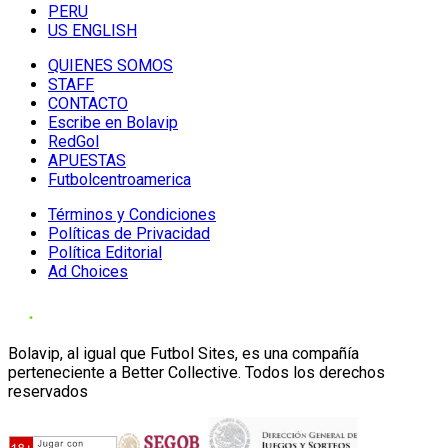
PERU
US ENGLISH
QUIENES SOMOS
STAFF
CONTACTO
Escribe en Bolavip
RedGol
APUESTAS
Futbolcentroamerica
Términos y Condiciones
Políticas de Privacidad
Política Editorial
Ad Choices
Bolavip, al igual que Futbol Sites, es una compañía
perteneciente a Better Collective. Todos los derechos
reservados