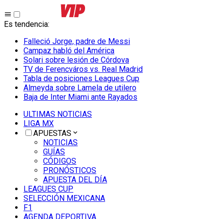
Es tendencia
:
Falleció Jorge, padre de Messi
Campaz habló del América
Solari sobre lesión de Córdova
TV de Ferencváros vs. Real Madrid
Tabla de posiciones Leagues Cup
Almeyda sobre Lamela de utilero
Baja de Inter Miami ante Rayados
ULTIMAS NOTICIAS
LIGA MX
APUESTAS
NOTICIAS
GUÍAS
CÓDIGOS
PRONÓSTICOS
APUESTA DEL DÍA
LEAGUES CUP
SELECCIÓN MEXICANA
F1
AGENDA DEPORTIVA