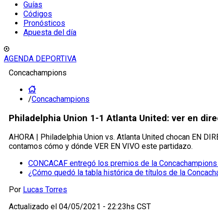
Guías
Códigos
Pronósticos
Apuesta del día
AGENDA DEPORTIVA
Concachampions
/
Concachampions
Philadelphia Union 1-1 Atlanta United: ver en dir
AHORA | Philadelphia Union vs. Atlanta United chocan EN DIR
contamos cómo y dónde VER EN VIVO este partidazo.
CONCACAF entregó los premios de la Concachampions 20
¿Cómo quedó la tabla histórica de títulos de la Concacha
Por
Lucas Torres
Actualizado el
04/05/2021 - 22:23hs CST