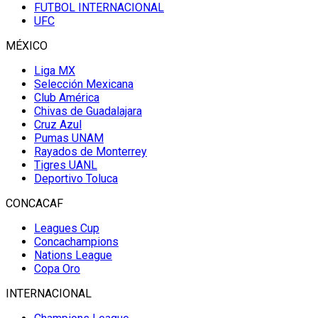
FUTBOL INTERNACIONAL
UFC
MÉXICO
Liga MX
Selección Mexicana
Club América
Chivas de Guadalajara
Cruz Azul
Pumas UNAM
Rayados de Monterrey
Tigres UANL
Deportivo Toluca
CONCACAF
Leagues Cup
Concachampions
Nations League
Copa Oro
INTERNACIONAL