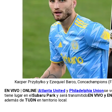
Kacper Przybyłko y Ezequiel Barco, Concachampions (Fot
EN VIVO | ONLINE |
Atlanta United
y
Philadelphia Union
se v
tiene lugar en el
Subaru Park
y será transmitido
EN VIVO y E
además de
TUDN
en territorio local.