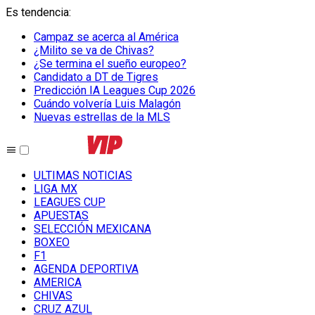
Es tendencia
:
Campaz se acerca al América
¿Milito se va de Chivas?
¿Se termina el sueño europeo?
Candidato a DT de Tigres
Predicción IA Leagues Cup 2026
Cuándo volvería Luis Malagón
Nuevas estrellas de la MLS
ULTIMAS NOTICIAS
LIGA MX
LEAGUES CUP
APUESTAS
SELECCIÓN MEXICANA
BOXEO
F1
AGENDA DEPORTIVA
AMERICA
CHIVAS
CRUZ AZUL