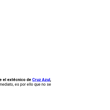
e el extécnico de
Cruz Azul
,
mediato, es por ello que no se