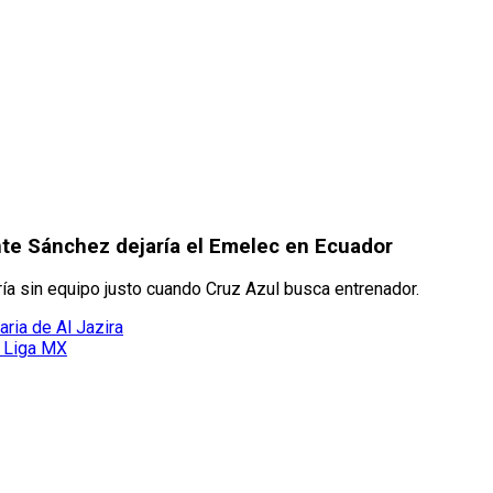
ente Sánchez dejaría el Emelec en Ecuador
 sin equipo justo cuando Cruz Azul busca entrenador.
aria de Al Jazira
a Liga MX