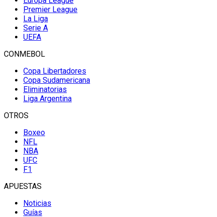
Europa League
Premier League
La Liga
Serie A
UEFA
CONMEBOL
Copa Libertadores
Copa Sudamericana
Eliminatorias
Liga Argentina
OTROS
Boxeo
NFL
NBA
UFC
F1
APUESTAS
Noticias
Guías