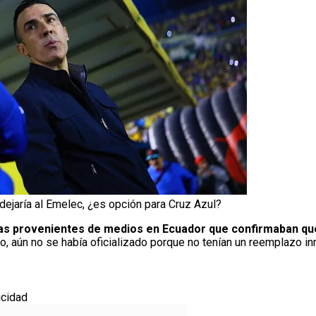
ejaría al Emelec, ¿es opción para Cruz Azul?
cias provenientes de medios en Ecuador que confirmaban qu
o, aún no se había oficializado porque no tenían un reemplazo in
icidad