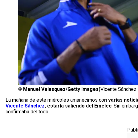
©
Manuel Velasquez/Getty Images)
Vicente Sánchez d
La mañana de este miércoles amanecimos co
n varias noti
Vicente Sánchez
, estaría saliendo del Emelec
. Sin embarg
confirmaba del todo.
Publ