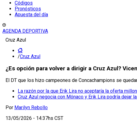
Códigos
Pronósticos
Apuesta del día
AGENDA DEPORTIVA
Cruz Azul
/
Cruz Azul
¿Es opción para volver a dirigir a Cruz Azul? Vic
El DT que los hizo campeones de Concachampions se quedaría
La razón por la que Erik Lira no aceptaría la oferta millon
Cruz Azul negocia con Mónaco y Erik Lira podría dejar l
Por
Marilyn Rebollo
13/05/2026 - 14:37hs CST