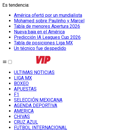
Es tendencia
:
América ofertó por un mundialista
Mohamed sobre Paulinho y Marcel
Tabla de menores Apertura 2026
Nueva baja en el América
Predicción IA Leagues Cup 2026
Tabla de posiciones Liga MX
Un técnico fue despedido
ULTIMAS NOTICIAS
LIGA MX
BOXEO
APUESTAS
F1
SELECCIÓN MEXICANA
AGENDA DEPORTIVA
AMERICA
CHIVAS
CRUZ AZUL
FUTBOL INTERNACIONAL