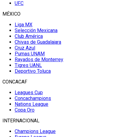
UFC
MÉXICO
Liga MX
Selección Mexicana
Club América
Chivas de Guadalajara
Cruz Azul
Pumas UNAM
Rayados de Monterrey
Tigres UANL
Deportivo Toluca
CONCACAF
Leagues Cup
Concachampions
Nations League
Copa Oro
INTERNACIONAL
Champions League