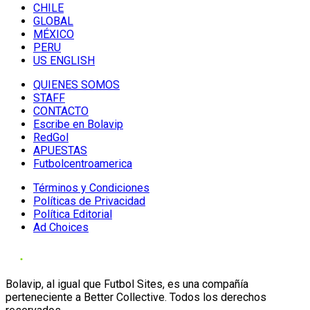
CHILE
GLOBAL
MÉXICO
PERU
US ENGLISH
QUIENES SOMOS
STAFF
CONTACTO
Escribe en Bolavip
RedGol
APUESTAS
Futbolcentroamerica
Términos y Condiciones
Políticas de Privacidad
Política Editorial
Ad Choices
Bolavip, al igual que Futbol Sites, es una compañía
perteneciente a Better Collective. Todos los derechos