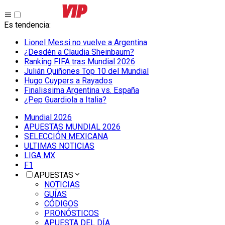
Es tendencia
:
Lionel Messi no vuelve a Argentina
¿Desdén a Claudia Sheinbaum?
Ranking FIFA tras Mundial 2026
Julián Quiñones Top 10 del Mundial
Hugo Cuypers a Rayados
Finalissima Argentina vs. España
¿Pep Guardiola a Italia?
Mundial 2026
APUESTAS MUNDIAL 2026
SELECCIÓN MEXICANA
ULTIMAS NOTICIAS
LIGA MX
F1
APUESTAS
NOTICIAS
GUÍAS
CÓDIGOS
PRONÓSTICOS
APUESTA DEL DÍA