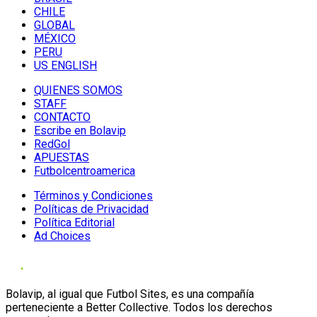
CHILE
GLOBAL
MÉXICO
PERU
US ENGLISH
QUIENES SOMOS
STAFF
CONTACTO
Escribe en Bolavip
RedGol
APUESTAS
Futbolcentroamerica
Términos y Condiciones
Políticas de Privacidad
Política Editorial
Ad Choices
Bolavip, al igual que Futbol Sites, es una compañía
perteneciente a Better Collective. Todos los derechos