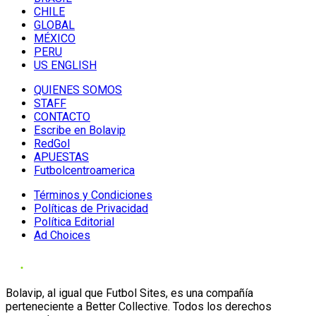
CHILE
GLOBAL
MÉXICO
PERU
US ENGLISH
QUIENES SOMOS
STAFF
CONTACTO
Escribe en Bolavip
RedGol
APUESTAS
Futbolcentroamerica
Términos y Condiciones
Políticas de Privacidad
Política Editorial
Ad Choices
Bolavip, al igual que Futbol Sites, es una compañía
perteneciente a Better Collective. Todos los derechos