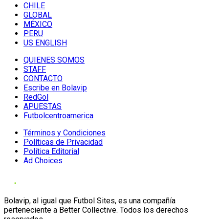
CHILE
GLOBAL
MÉXICO
PERU
US ENGLISH
QUIENES SOMOS
STAFF
CONTACTO
Escribe en Bolavip
RedGol
APUESTAS
Futbolcentroamerica
Términos y Condiciones
Políticas de Privacidad
Política Editorial
Ad Choices
Bolavip, al igual que Futbol Sites, es una compañía
perteneciente a Better Collective. Todos los derechos