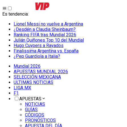
Es tendencia
:
Lionel Messi no vuelve a Argentina
¿Desdén a Claudia Sheinbaum?
Ranking FIFA tras Mundial 2026
Julián Quiñones Top 10 del Mundial
Hugo Cuypers a Rayados
Finalissima Argentina vs. España
¿Pep Guardiola a Italia?
Mundial 2026
APUESTAS MUNDIAL 2026
SELECCIÓN MEXICANA
ULTIMAS NOTICIAS
LIGA MX
F1
APUESTAS
NOTICIAS
GUÍAS
CÓDIGOS
PRONÓSTICOS
APUESTA DEL DÍA