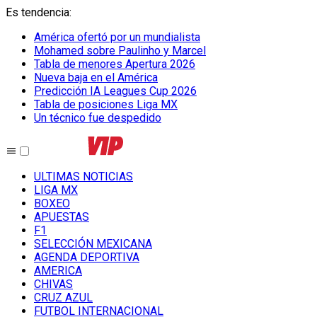
Es tendencia
:
América ofertó por un mundialista
Mohamed sobre Paulinho y Marcel
Tabla de menores Apertura 2026
Nueva baja en el América
Predicción IA Leagues Cup 2026
Tabla de posiciones Liga MX
Un técnico fue despedido
ULTIMAS NOTICIAS
LIGA MX
BOXEO
APUESTAS
F1
SELECCIÓN MEXICANA
AGENDA DEPORTIVA
AMERICA
CHIVAS
CRUZ AZUL
FUTBOL INTERNACIONAL