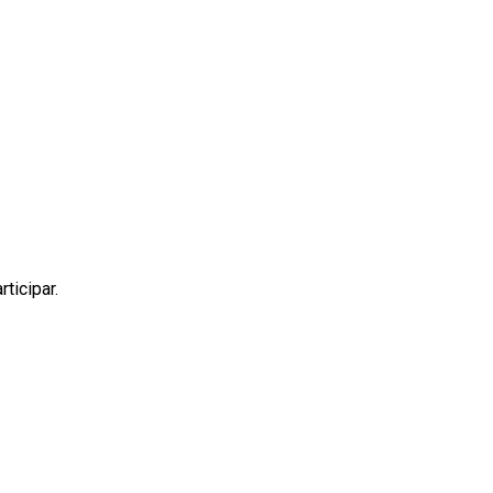
ticipar.