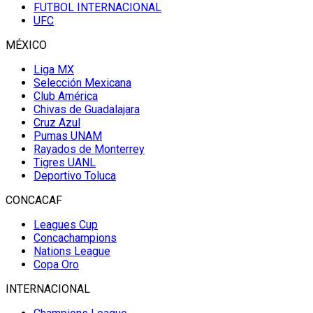
FUTBOL INTERNACIONAL
UFC
MÉXICO
Liga MX
Selección Mexicana
Club América
Chivas de Guadalajara
Cruz Azul
Pumas UNAM
Rayados de Monterrey
Tigres UANL
Deportivo Toluca
CONCACAF
Leagues Cup
Concachampions
Nations League
Copa Oro
INTERNACIONAL