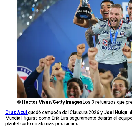
©
Hector Vivas/Getty Images
Los 3 refuerzos que pre
Cruz Azul
quedó campeón del Clausura 2026 y
Joel Huiqui 
Mundial, figuras como Erik Lira seguramente dejarán el equi
plantel corto en algunas posiciones.