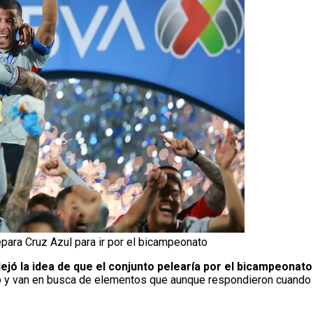
para Cruz Azul para ir por el bicampeonato
dejó la idea de que el conjunto pelearía por el bicampeonato
po y van en busca de elementos que aunque respondieron cuando 