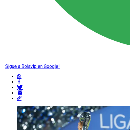
Sigue a Bolavip en Google!