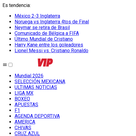
Es tendencia
:
México 2-3 Inglaterra
Noruega vs Inglaterra 4tos de Final
Neymar se retira de Brasil
Comunicado de Bélgica a FIFA
Último Mundial de Cristiano
Harry Kane entre los goleadores
Lionel Messi vs. Cristiano Ronaldo
Mundial 2026
SELECCIÓN MEXICANA
ULTIMAS NOTICIAS
LIGA MX
BOXEO
APUESTAS
F1
AGENDA DEPORTIVA
AMERICA
CHIVAS
CRUZ AZUL