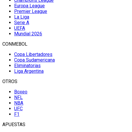
Champions League
Europa League
Premier League
La Liga
Serie A
UEFA
Mundial 2026
CONMEBOL
Copa Libertadores
Copa Sudamericana
Eliminatorias
Liga Argentina
OTROS
Boxeo
NFL
NBA
UFC
F1
APUESTAS