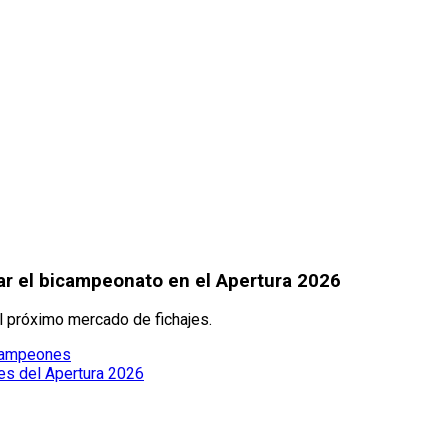
car el bicampeonato en el Apertura 2026
l próximo mercado de fichajes.
 Campeones
les del Apertura 2026