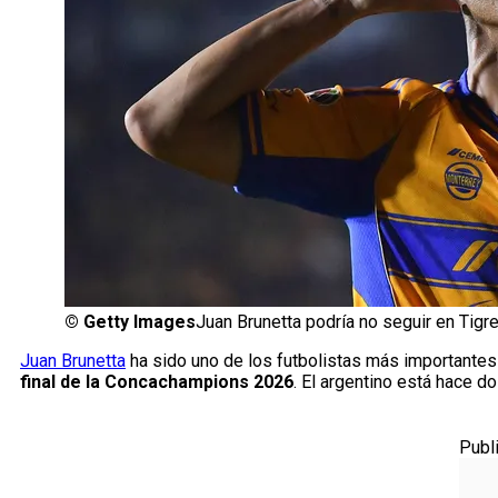
©
Getty Images
Juan Brunetta podría no seguir en Tigr
Juan Brunetta
ha sido uno de los futbolistas más importante
final de la Concachampions 2026
. El argentino está hace do
Publ