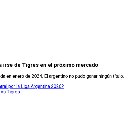
a irse de Tigres en el próximo mercado
a en enero de 2024. El argentino no pudo ganar ningún título.
tral por la Liga Argentina 2026?
 vs Tigres