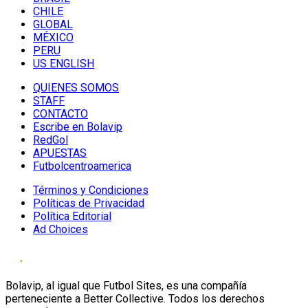
CHILE
GLOBAL
MÉXICO
PERU
US ENGLISH
QUIENES SOMOS
STAFF
CONTACTO
Escribe en Bolavip
RedGol
APUESTAS
Futbolcentroamerica
Términos y Condiciones
Políticas de Privacidad
Política Editorial
Ad Choices
Bolavip, al igual que Futbol Sites, es una compañía
perteneciente a Better Collective. Todos los derechos