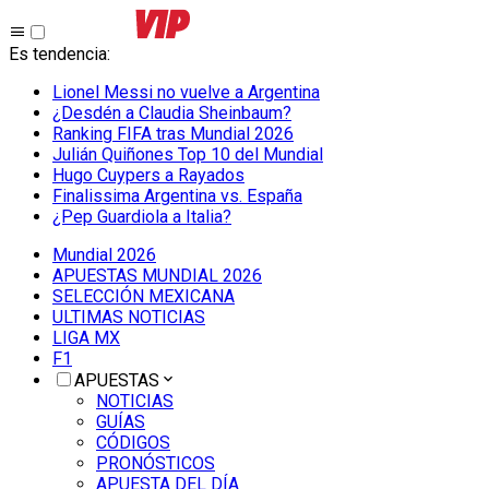
Es tendencia
:
Lionel Messi no vuelve a Argentina
¿Desdén a Claudia Sheinbaum?
Ranking FIFA tras Mundial 2026
Julián Quiñones Top 10 del Mundial
Hugo Cuypers a Rayados
Finalissima Argentina vs. España
¿Pep Guardiola a Italia?
Mundial 2026
APUESTAS MUNDIAL 2026
SELECCIÓN MEXICANA
ULTIMAS NOTICIAS
LIGA MX
F1
APUESTAS
NOTICIAS
GUÍAS
CÓDIGOS
PRONÓSTICOS
APUESTA DEL DÍA