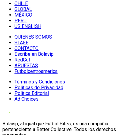
CHILE
GLOBAL
MÉXICO
PERU
US ENGLISH
QUIENES SOMOS
STAFF
CONTACTO
Escribe en Bolavip
RedGol
APUESTAS
Futbolcentroamerica
Términos y Condiciones
Políticas de Privacidad
Política Editorial
Ad Choices
Bolavip, al igual que Futbol Sites, es una compañía
perteneciente a Better Collective. Todos los derechos