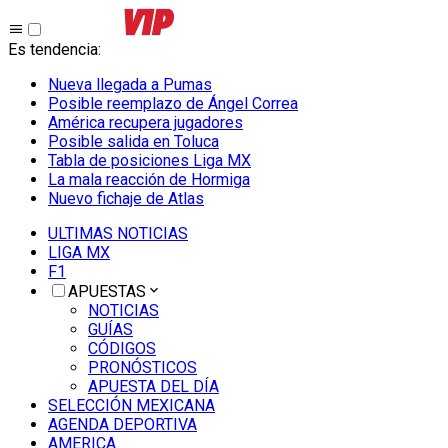
Es tendencia
:
Nueva llegada a Pumas
Posible reemplazo de Ángel Correa
América recupera jugadores
Posible salida en Toluca
Tabla de posiciones Liga MX
La mala reacción de Hormiga
Nuevo fichaje de Atlas
ULTIMAS NOTICIAS
LIGA MX
F1
APUESTAS
NOTICIAS
GUÍAS
CÓDIGOS
PRONÓSTICOS
APUESTA DEL DÍA
SELECCIÓN MEXICANA
AGENDA DEPORTIVA
AMERICA