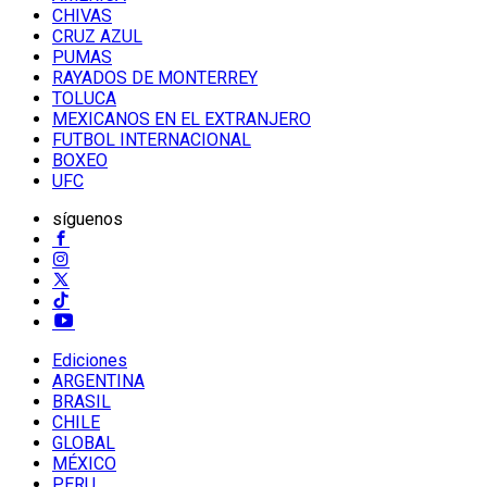
CHIVAS
CRUZ AZUL
PUMAS
RAYADOS DE MONTERREY
TOLUCA
MEXICANOS EN EL EXTRANJERO
FUTBOL INTERNACIONAL
BOXEO
UFC
síguenos
Ediciones
ARGENTINA
BRASIL
CHILE
GLOBAL
MÉXICO
PERU