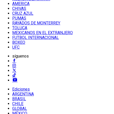
AMERICA
CHIVAS
CRUZ AZUL
PUMAS
RAYADOS DE MONTERREY
TOLUCA
MEXICANOS EN EL EXTRANJERO
FUTBOL INTERNACIONAL
BOXEO
UFC
síguenos
Ediciones
ARGENTINA
BRASIL
CHILE
GLOBAL
MÉXICO