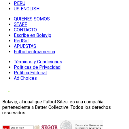
PERU
US ENGLISH
QUIENES SOMOS
STAFF
CONTACTO
Escribe en Bolavip
RedGol
APUESTAS
Futbolcentroamerica
Términos y Condiciones
Políticas de Privacidad
Política Editorial
Ad Choices
Bolavip, al igual que Futbol Sites, es una compañía
perteneciente a Better Collective. Todos los derechos
reservados