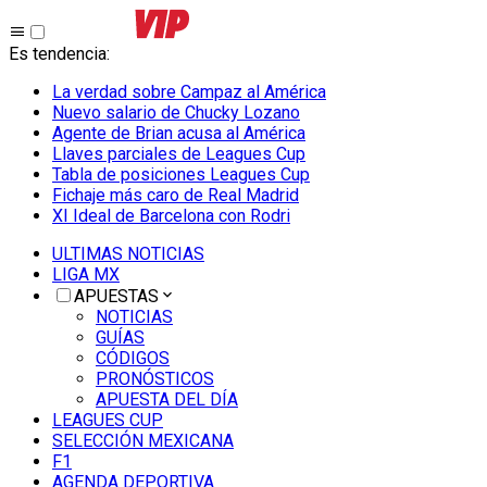
Es tendencia
:
La verdad sobre Campaz al América
Nuevo salario de Chucky Lozano
Agente de Brian acusa al América
Llaves parciales de Leagues Cup
Tabla de posiciones Leagues Cup
Fichaje más caro de Real Madrid
XI Ideal de Barcelona con Rodri
ULTIMAS NOTICIAS
LIGA MX
APUESTAS
NOTICIAS
GUÍAS
CÓDIGOS
PRONÓSTICOS
APUESTA DEL DÍA
LEAGUES CUP
SELECCIÓN MEXICANA
F1
AGENDA DEPORTIVA