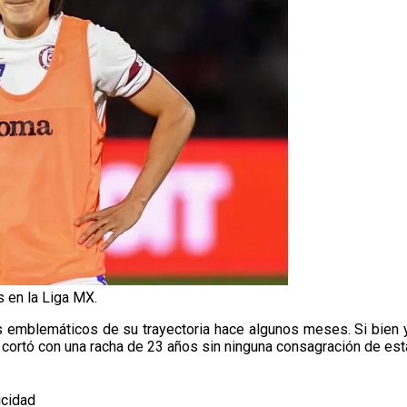
 en la Liga MX.
s emblemáticos de su trayectoria hace algunos meses. Si bien 
cortó con una racha de 23 años sin ninguna consagración de esta
icidad