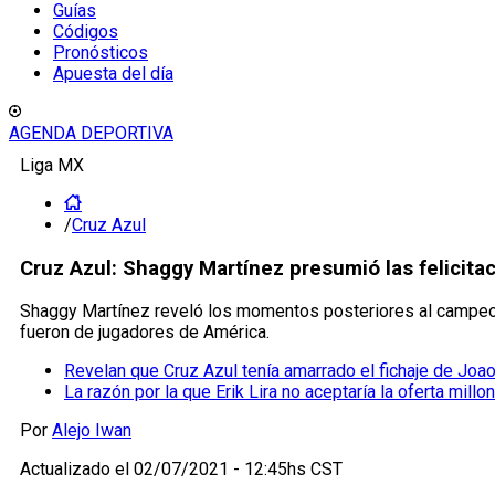
Guías
Códigos
Pronósticos
Apuesta del día
AGENDA DEPORTIVA
Liga MX
/
Cruz Azul
Cruz Azul: Shaggy Martínez presumió las felicit
Shaggy Martínez reveló los momentos posteriores al campeona
fueron de jugadores de América.
Revelan que Cruz Azul tenía amarrado el fichaje de Joa
La razón por la que Erik Lira no aceptaría la oferta millon
Por
Alejo Iwan
Actualizado el
02/07/2021 - 12:45hs CST