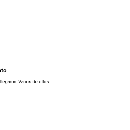
ato
legaron. Varios de ellos