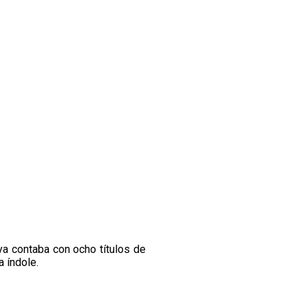
ya contaba con ocho títulos de
 índole.