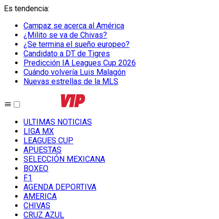
Es tendencia
:
Campaz se acerca al América
¿Milito se va de Chivas?
¿Se termina el sueño europeo?
Candidato a DT de Tigres
Predicción IA Leagues Cup 2026
Cuándo volvería Luis Malagón
Nuevas estrellas de la MLS
ULTIMAS NOTICIAS
LIGA MX
LEAGUES CUP
APUESTAS
SELECCIÓN MEXICANA
BOXEO
F1
AGENDA DEPORTIVA
AMERICA
CHIVAS
CRUZ AZUL