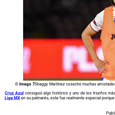
©
Imago 7
Shaggy Martínez cosechó muchas amistades
Cruz Azul
consiguió algo histórico y uno de los triunfos má
Liga MX
en su palmarés, este fue realmente especial porque 
Publ