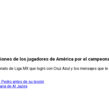
aciones de los jugadores de América por el campeon
to de Liga MX que logró con Cruz Azul y los mensajes que le l
o Pedro antes de su lesión
aria de Al Jazira