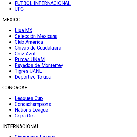
FUTBOL INTERNACIONAL
UFC
MÉXICO
Liga MX
Selección Mexicana
Club América
Chivas de Guadalajara
Cruz Azul
Pumas UNAM
Rayados de Monterrey
Tigres UANL
Deportivo Toluca
CONCACAF
Leagues Cup
Concachampions
Nations League
Copa Oro
INTERNACIONAL