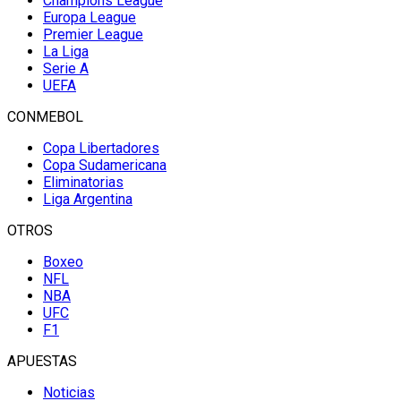
Champions League
Europa League
Premier League
La Liga
Serie A
UEFA
CONMEBOL
Copa Libertadores
Copa Sudamericana
Eliminatorias
Liga Argentina
OTROS
Boxeo
NFL
NBA
UFC
F1
APUESTAS
Noticias