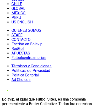
CHILE
GLOBAL
MÉXICO
PERU
US ENGLISH
QUIENES SOMOS
STAFF
CONTACTO
Escribe en Bolavip
RedGol
APUESTAS
Futbolcentroamerica
Términos y Condiciones
Políticas de Privacidad
Política Editorial
Ad Choices
Bolavip, al igual que Futbol Sites, es una compañía
perteneciente a Better Collective. Todos los derechos