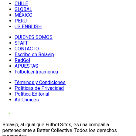
CHILE
GLOBAL
MÉXICO
PERU
US ENGLISH
QUIENES SOMOS
STAFF
CONTACTO
Escribe en Bolavip
RedGol
APUESTAS
Futbolcentroamerica
Términos y Condiciones
Políticas de Privacidad
Política Editorial
Ad Choices
Bolavip, al igual que Futbol Sites, es una compañía
perteneciente a Better Collective. Todos los derechos