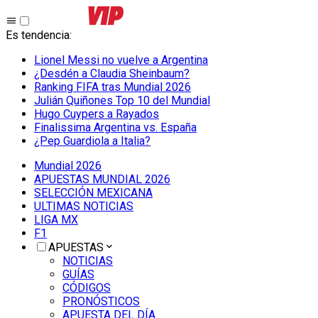
Es tendencia
:
Lionel Messi no vuelve a Argentina
¿Desdén a Claudia Sheinbaum?
Ranking FIFA tras Mundial 2026
Julián Quiñones Top 10 del Mundial
Hugo Cuypers a Rayados
Finalissima Argentina vs. España
¿Pep Guardiola a Italia?
Mundial 2026
APUESTAS MUNDIAL 2026
SELECCIÓN MEXICANA
ULTIMAS NOTICIAS
LIGA MX
F1
APUESTAS
NOTICIAS
GUÍAS
CÓDIGOS
PRONÓSTICOS
APUESTA DEL DÍA