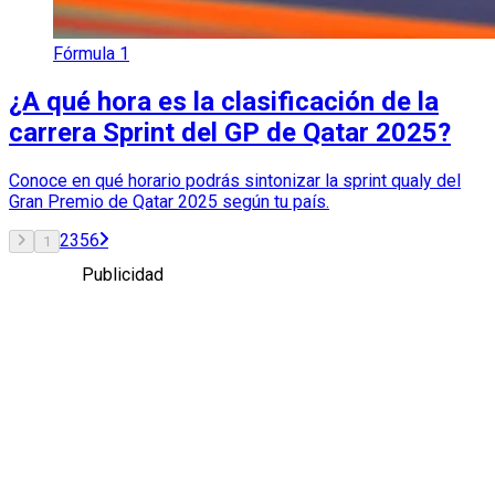
Fórmula 1
¿A qué hora es la clasificación de la
carrera Sprint del GP de Qatar 2025?
Conoce en qué horario podrás sintonizar la sprint qualy del
Gran Premio de Qatar 2025 según tu país.
2
3
5
6
1
Publicidad