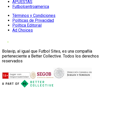
APUESTAS
Futbolcentroamerica
Términos y Condiciones
Políticas de Privacidad
Política Editorial
Ad Choices
Bolavip, al igual que Futbol Sites, es una compañía
perteneciente a Better Collective. Todos los derechos
reservados