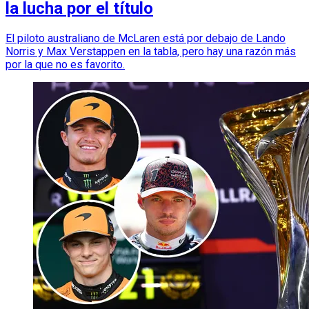
la lucha por el título
El piloto australiano de McLaren está por debajo de Lando
Norris y Max Verstappen en la tabla, pero hay una razón más
por la que no es favorito.