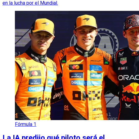
en la lucha por el Mundial.
Fórmula 1
La IA predijo qué piloto será el