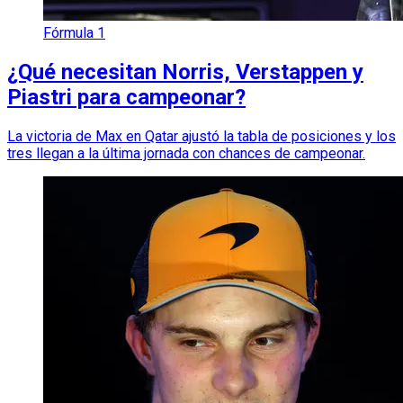
Fórmula 1
¿Qué necesitan Norris, Verstappen y
Piastri para campeonar?
La victoria de Max en Qatar ajustó la tabla de posiciones y los
tres llegan a la última jornada con chances de campeonar.