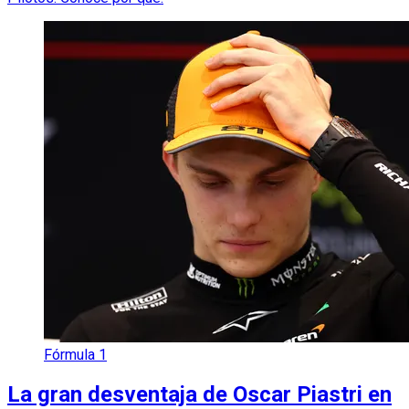
Fórmula 1
La gran desventaja de Oscar Piastri en