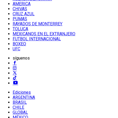
AMERICA
CHIVAS
CRUZ AZUL
PUMAS
RAYADOS DE MONTERREY
TOLUCA
MEXICANOS EN EL EXTRANJERO
FUTBOL INTERNACIONAL
BOXEO
UFC
síguenos
Ediciones
ARGENTINA
BRASIL
CHILE
GLOBAL
MÉXICO