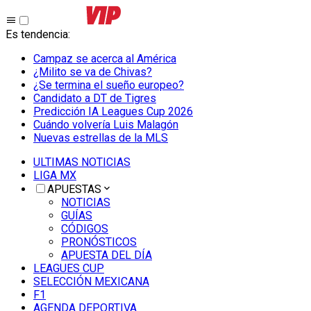
Es tendencia
:
Campaz se acerca al América
¿Milito se va de Chivas?
¿Se termina el sueño europeo?
Candidato a DT de Tigres
Predicción IA Leagues Cup 2026
Cuándo volvería Luis Malagón
Nuevas estrellas de la MLS
ULTIMAS NOTICIAS
LIGA MX
APUESTAS
NOTICIAS
GUÍAS
CÓDIGOS
PRONÓSTICOS
APUESTA DEL DÍA
LEAGUES CUP
SELECCIÓN MEXICANA
F1
AGENDA DEPORTIVA