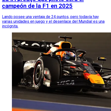
campeón de la F1 en 2025
Lando posee una ventaja de 24 puntos, pero todavía hay
varias unidades en juego y el desenlace del Mundial es una
incógnita.