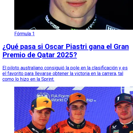
Fórmula 1
¿Qué pasa si Oscar Piastri gana el Gran
Premio de Qatar 2025?
El piloto australiano consiguió la pole en la clasificación y es
el favorito para llevarse obtener la victoria en la carrera, tal
como lo hizo en la Sprint.