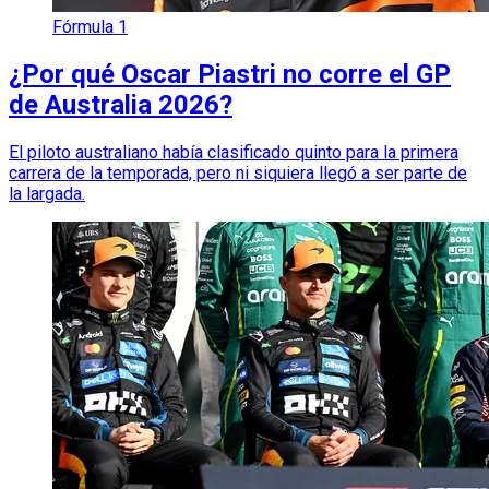
Fórmula 1
¿Por qué Oscar Piastri no corre el GP
de Australia 2026?
El piloto australiano había clasificado quinto para la primera
carrera de la temporada, pero ni siquiera llegó a ser parte de
la largada.