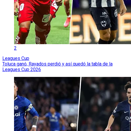
2
Leagues Cup
Toluca ganó, Rayados perdió y así quedó la tabla de la
Leagues Cup 2026