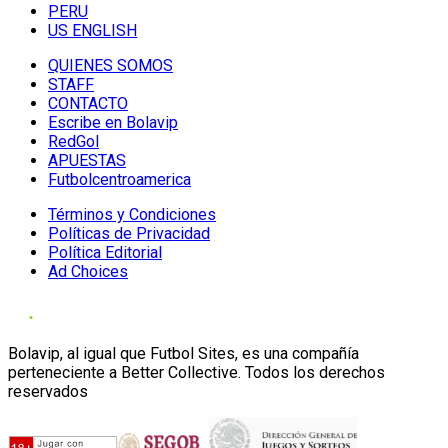
PERU
US ENGLISH
QUIENES SOMOS
STAFF
CONTACTO
Escribe en Bolavip
RedGol
APUESTAS
Futbolcentroamerica
Términos y Condiciones
Políticas de Privacidad
Política Editorial
Ad Choices
Bolavip, al igual que Futbol Sites, es una compañía
perteneciente a Better Collective. Todos los derechos
reservados