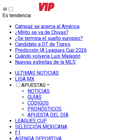
Es tendencia
:
Campaz se acerca al América
¿Milito se va de Chivas?
¿Se termina el sueño europeo?
Candidato a DT de Tigres
Predicción IA Leagues Cup 2026
Cuándo volvería Luis Malagón
Nuevas estrellas de la MLS
ULTIMAS NOTICIAS
LIGA MX
APUESTAS
NOTICIAS
GUÍAS
CÓDIGOS
PRONÓSTICOS
APUESTA DEL DÍA
LEAGUES CUP
SELECCIÓN MEXICANA
F1
AGENDA DEPORTIVA