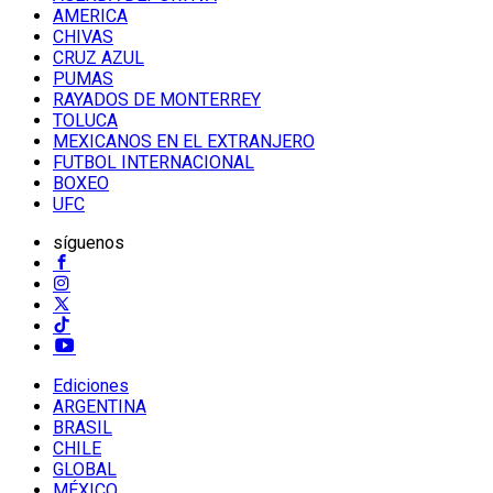
AMERICA
CHIVAS
CRUZ AZUL
PUMAS
RAYADOS DE MONTERREY
TOLUCA
MEXICANOS EN EL EXTRANJERO
FUTBOL INTERNACIONAL
BOXEO
UFC
síguenos
Ediciones
ARGENTINA
BRASIL
CHILE
GLOBAL
MÉXICO