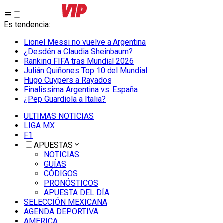
Es tendencia
:
Lionel Messi no vuelve a Argentina
¿Desdén a Claudia Sheinbaum?
Ranking FIFA tras Mundial 2026
Julián Quiñones Top 10 del Mundial
Hugo Cuypers a Rayados
Finalissima Argentina vs. España
¿Pep Guardiola a Italia?
ULTIMAS NOTICIAS
LIGA MX
F1
APUESTAS
NOTICIAS
GUÍAS
CÓDIGOS
PRONÓSTICOS
APUESTA DEL DÍA
SELECCIÓN MEXICANA
AGENDA DEPORTIVA
AMERICA