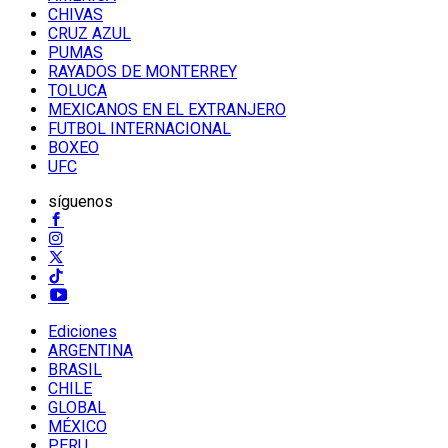
CHIVAS
CRUZ AZUL
PUMAS
RAYADOS DE MONTERREY
TOLUCA
MEXICANOS EN EL EXTRANJERO
FUTBOL INTERNACIONAL
BOXEO
UFC
síguenos
Ediciones
ARGENTINA
BRASIL
CHILE
GLOBAL
MÉXICO
PERU