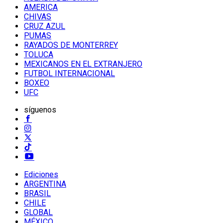
AMERICA
CHIVAS
CRUZ AZUL
PUMAS
RAYADOS DE MONTERREY
TOLUCA
MEXICANOS EN EL EXTRANJERO
FUTBOL INTERNACIONAL
BOXEO
UFC
síguenos
Ediciones
ARGENTINA
BRASIL
CHILE
GLOBAL
MÉXICO