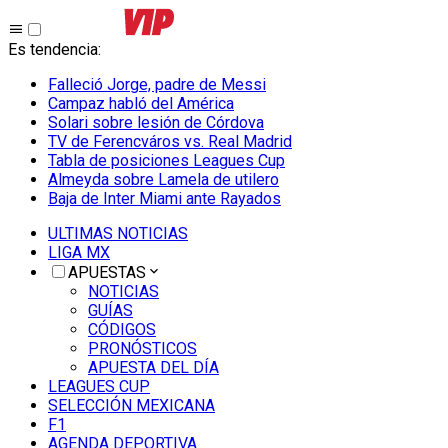
Es tendencia
:
Falleció Jorge, padre de Messi
Campaz habló del América
Solari sobre lesión de Córdova
TV de Ferencváros vs. Real Madrid
Tabla de posiciones Leagues Cup
Almeyda sobre Lamela de utilero
Baja de Inter Miami ante Rayados
ULTIMAS NOTICIAS
LIGA MX
APUESTAS
NOTICIAS
GUÍAS
CÓDIGOS
PRONÓSTICOS
APUESTA DEL DÍA
LEAGUES CUP
SELECCIÓN MEXICANA
F1
AGENDA DEPORTIVA