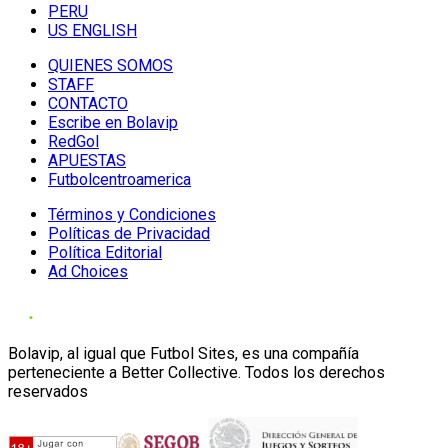
PERU
US ENGLISH
QUIENES SOMOS
STAFF
CONTACTO
Escribe en Bolavip
RedGol
APUESTAS
Futbolcentroamerica
Términos y Condiciones
Políticas de Privacidad
Política Editorial
Ad Choices
Bolavip, al igual que Futbol Sites, es una compañía
perteneciente a Better Collective. Todos los derechos
reservados