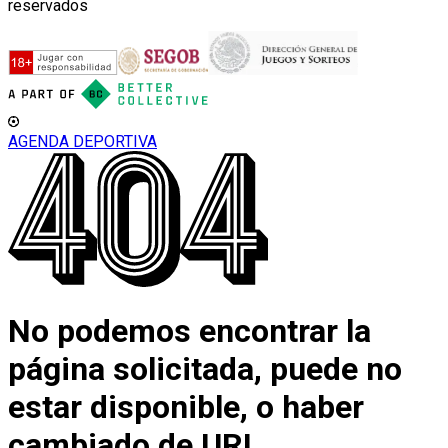
reservados
AGENDA DEPORTIVA
No podemos encontrar la
página solicitada, puede no
estar disponible, o haber
cambiado de URL