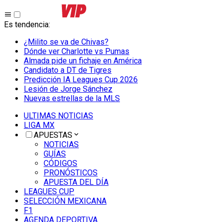
Es tendencia
:
¿Milito se va de Chivas?
Dónde ver Charlotte vs Pumas
Almada pide un fichaje en América
Candidato a DT de Tigres
Predicción IA Leagues Cup 2026
Lesión de Jorge Sánchez
Nuevas estrellas de la MLS
ULTIMAS NOTICIAS
LIGA MX
APUESTAS
NOTICIAS
GUÍAS
CÓDIGOS
PRONÓSTICOS
APUESTA DEL DÍA
LEAGUES CUP
SELECCIÓN MEXICANA
F1
AGENDA DEPORTIVA