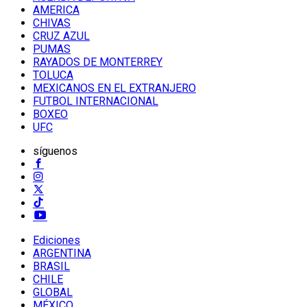
AMERICA
CHIVAS
CRUZ AZUL
PUMAS
RAYADOS DE MONTERREY
TOLUCA
MEXICANOS EN EL EXTRANJERO
FUTBOL INTERNACIONAL
BOXEO
UFC
síguenos
Ediciones
ARGENTINA
BRASIL
CHILE
GLOBAL
MÉXICO