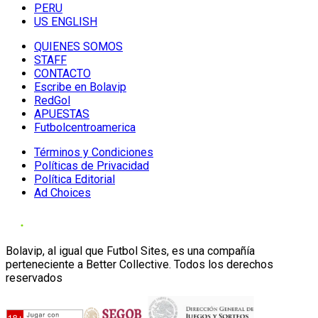
PERU
US ENGLISH
QUIENES SOMOS
STAFF
CONTACTO
Escribe en Bolavip
RedGol
APUESTAS
Futbolcentroamerica
Términos y Condiciones
Políticas de Privacidad
Política Editorial
Ad Choices
Bolavip, al igual que Futbol Sites, es una compañía
perteneciente a Better Collective. Todos los derechos
reservados