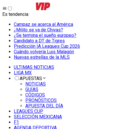
Es tendencia
:
Campaz se acerca al América
¿Milito se va de Chivas?
¿Se termina el sueño europeo?
Candidato a DT de Tigres
Predicción IA Leagues Cup 2026
Cuándo volvería Luis Malagón
Nuevas estrellas de la MLS
ULTIMAS NOTICIAS
LIGA MX
APUESTAS
NOTICIAS
GUÍAS
CÓDIGOS
PRONÓSTICOS
APUESTA DEL DÍA
LEAGUES CUP
SELECCIÓN MEXICANA
F1
AGENDA DEPORTIVA