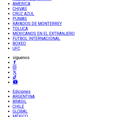
AMERICA
CHIVAS
CRUZ AZUL
PUMAS
RAYADOS DE MONTERREY
TOLUCA
MEXICANOS EN EL EXTRANJERO
FUTBOL INTERNACIONAL
BOXEO
UFC
síguenos
Ediciones
ARGENTINA
BRASIL
CHILE
GLOBAL
MÉXICO