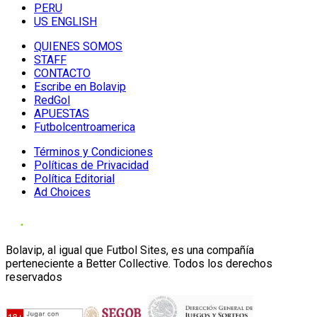
PERU
US ENGLISH
QUIENES SOMOS
STAFF
CONTACTO
Escribe en Bolavip
RedGol
APUESTAS
Futbolcentroamerica
Términos y Condiciones
Políticas de Privacidad
Política Editorial
Ad Choices
Bolavip, al igual que Futbol Sites, es una compañía
perteneciente a Better Collective. Todos los derechos
reservados