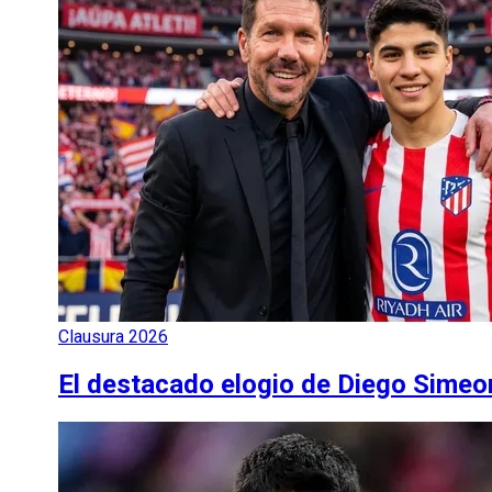
Clausura 2026
El destacado elogio de Diego Sime