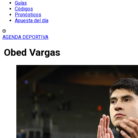
Guías
Códigos
Pronósticos
Apuesta del día
AGENDA DEPORTIVA
Obed Vargas