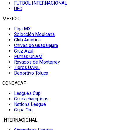
FUTBOL INTERNACIONAL
UFC
MÉXICO
Liga MX
Selección Mexicana
Club América
Chivas de Guadalajara
Cruz Azul
Pumas UNAM
Rayados de Monterrey
Tigres UANL
Deportivo Toluca
CONCACAF
Leagues Cup
Concachampions
Nations League
Copa Oro
INTERNACIONAL