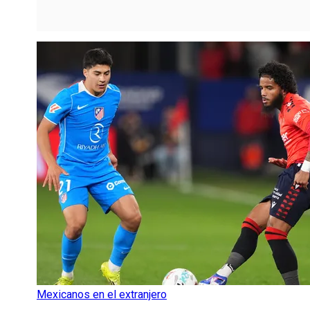
Mexicanos en el extranjero