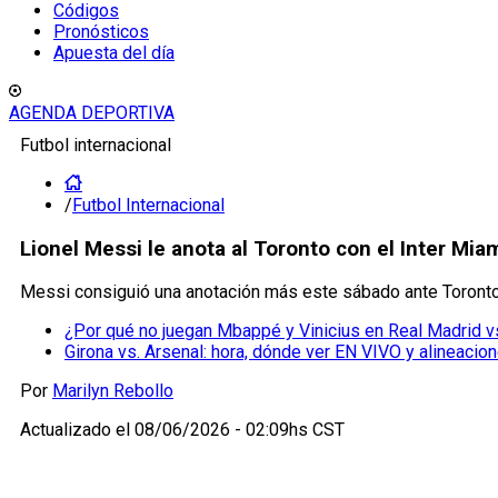
Códigos
Pronósticos
Apuesta del día
AGENDA DEPORTIVA
Futbol internacional
/
Futbol Internacional
Lionel Messi le anota al Toronto con el Inter Mia
Messi consiguió una anotación más este sábado ante Toronto 
¿Por qué no juegan Mbappé y Vinicius en Real Madrid vs
Girona vs. Arsenal: hora, dónde ver EN VIVO y alineacio
Por
Marilyn Rebollo
Actualizado el
08/06/2026 - 02:09hs CST