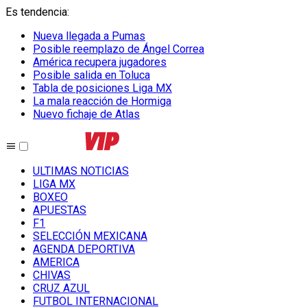
Es tendencia
:
Nueva llegada a Pumas
Posible reemplazo de Ángel Correa
América recupera jugadores
Posible salida en Toluca
Tabla de posiciones Liga MX
La mala reacción de Hormiga
Nuevo fichaje de Atlas
ULTIMAS NOTICIAS
LIGA MX
BOXEO
APUESTAS
F1
SELECCIÓN MEXICANA
AGENDA DEPORTIVA
AMERICA
CHIVAS
CRUZ AZUL
FUTBOL INTERNACIONAL