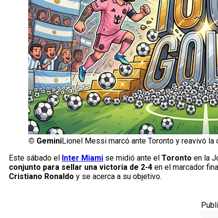
©
Gemini
Lionel Messi marcó ante Toronto y reavivó la 
Este sábado el
Inter Miami
se midió ante el
Toronto
en la 
conjunto para sellar una victoria de 2-4
en el marcador fina
Cristiano Ronaldo
y se acerca a su objetivo.
Publ