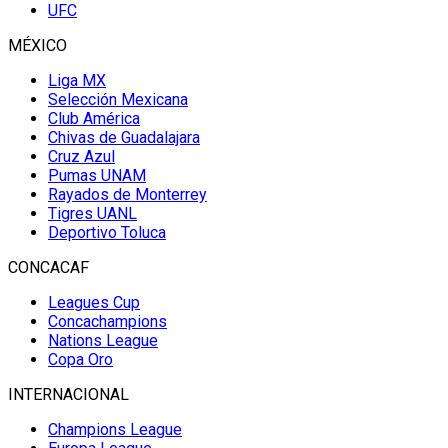
UFC
MÉXICO
Liga MX
Selección Mexicana
Club América
Chivas de Guadalajara
Cruz Azul
Pumas UNAM
Rayados de Monterrey
Tigres UANL
Deportivo Toluca
CONCACAF
Leagues Cup
Concachampions
Nations League
Copa Oro
INTERNACIONAL
Champions League