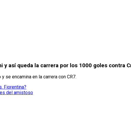
mi y así queda la carrera por los 1000 goles contra 
y se encamina en la carrera con CR7.
. Fiorentina?
nes del amistoso