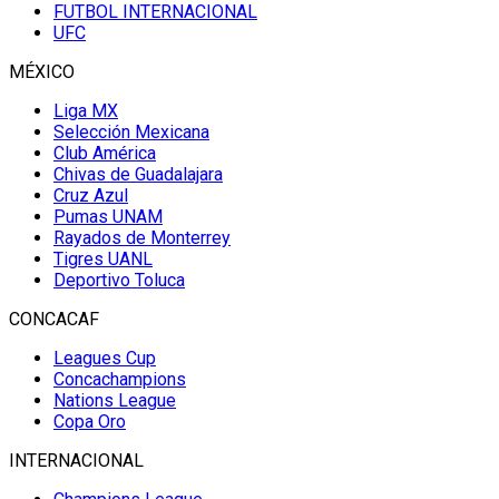
FUTBOL INTERNACIONAL
UFC
MÉXICO
Liga MX
Selección Mexicana
Club América
Chivas de Guadalajara
Cruz Azul
Pumas UNAM
Rayados de Monterrey
Tigres UANL
Deportivo Toluca
CONCACAF
Leagues Cup
Concachampions
Nations League
Copa Oro
INTERNACIONAL