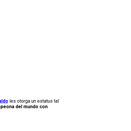
aldo
les otorga un estatus tal
ampeona del mundo con