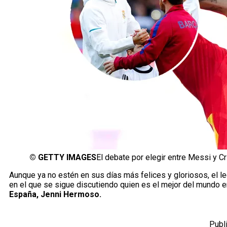
©
GETTY IMAGES
El debate por elegir entre Messi y C
Aunque ya no estén en sus días más felices y gloriosos, el l
en el que se sigue discutiendo quien es el mejor del mundo 
España, Jenni Hermoso.
Publ