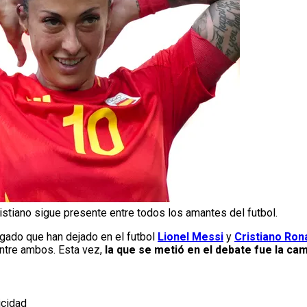
ristiano sigue presente entre todos los amantes del futbol.
egado que han dejado en el futbol
Lionel Messi
y
Cristiano Ron
entre ambos. Esta vez,
la que se metió en el debate fue la c
icidad