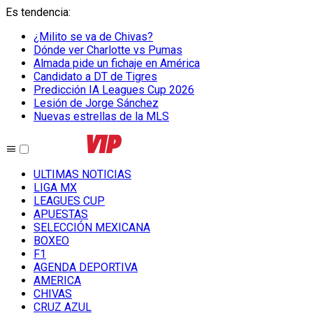
Es tendencia
:
¿Milito se va de Chivas?
Dónde ver Charlotte vs Pumas
Almada pide un fichaje en América
Candidato a DT de Tigres
Predicción IA Leagues Cup 2026
Lesión de Jorge Sánchez
Nuevas estrellas de la MLS
ULTIMAS NOTICIAS
LIGA MX
LEAGUES CUP
APUESTAS
SELECCIÓN MEXICANA
BOXEO
F1
AGENDA DEPORTIVA
AMERICA
CHIVAS
CRUZ AZUL