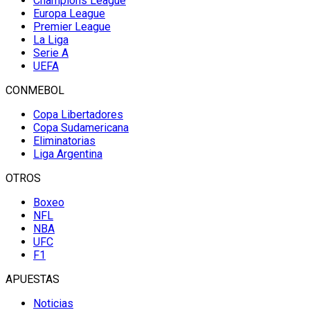
Champions League
Europa League
Premier League
La Liga
Serie A
UEFA
CONMEBOL
Copa Libertadores
Copa Sudamericana
Eliminatorias
Liga Argentina
OTROS
Boxeo
NFL
NBA
UFC
F1
APUESTAS
Noticias