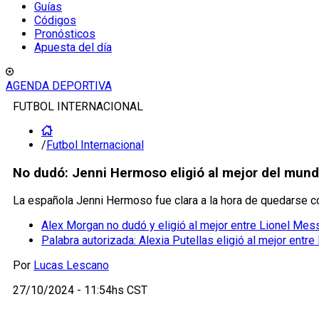
Guías
Códigos
Pronósticos
Apuesta del día
AGENDA DEPORTIVA
FUTBOL INTERNACIONAL
/
Futbol Internacional
No dudó: Jenni Hermoso eligió al mejor del mund
La española Jenni Hermoso fue clara a la hora de quedarse c
Alex Morgan no dudó y eligió al mejor entre Lionel Me
Palabra autorizada: Alexia Putellas eligió al mejor entr
Por
Lucas Lescano
27/10/2024 - 11:54hs CST