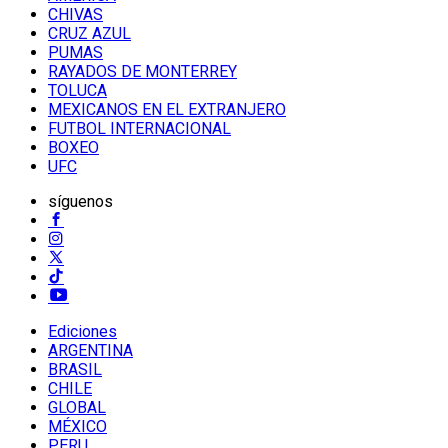
CHIVAS
CRUZ AZUL
PUMAS
RAYADOS DE MONTERREY
TOLUCA
MEXICANOS EN EL EXTRANJERO
FUTBOL INTERNACIONAL
BOXEO
UFC
síguenos
Ediciones
ARGENTINA
BRASIL
CHILE
GLOBAL
MÉXICO
PERU