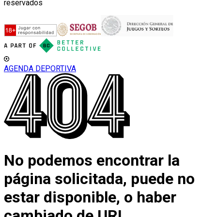
reservados
AGENDA DEPORTIVA
No podemos encontrar la
página solicitada, puede no
estar disponible, o haber
cambiado de URL