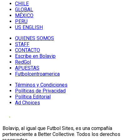
CHILE
GLOBAL
MÉXICO
PERU
US ENGLISH
QUIENES SOMOS
STAFF
CONTACTO
Escribe en Bolavip
RedGol
APUESTAS
Futbolcentroamerica
Términos y Condiciones
Políticas de Privacidad
Política Editorial
Ad Choices
Bolavip, al igual que Futbol Sites, es una compañía
perteneciente a Better Collective. Todos los derechos