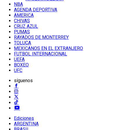
NBA
AGENDA DEPORTIVA
AMERICA
CHIVAS
CRUZ AZUL
PUMAS
RAYADOS DE MONTERREY
TOLUCA
MEXICANOS EN EL EXTRANJERO
FUTBOL INTERNACIONAL
UEFA
BOXEO
UFC
síguenos
Ediciones
ARGENTINA
BRASIL