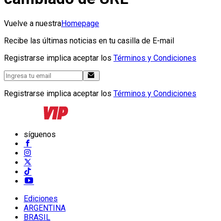
Vuelve a nuestra
Homepage
Recibe las últimas noticias en tu casilla de E-mail
Registrarse implica aceptar los
Términos y Condiciones
Registrarse implica aceptar los
Términos y Condiciones
síguenos
Ediciones
ARGENTINA
BRASIL