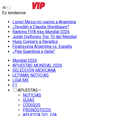
Es tendencia
:
Lionel Messi no vuelve a Argentina
¿Desdén a Claudia Sheinbaum?
Ranking FIFA tras Mundial 2026
Julián Quiñones Top 10 del Mundial
Hugo Cuypers a Rayados
Finalissima Argentina vs. España
¿Pep Guardiola a Italia?
Mundial 2026
APUESTAS MUNDIAL 2026
SELECCIÓN MEXICANA
ULTIMAS NOTICIAS
LIGA MX
F1
APUESTAS
NOTICIAS
GUÍAS
CÓDIGOS
PRONÓSTICOS
APUESTA DEL DÍA