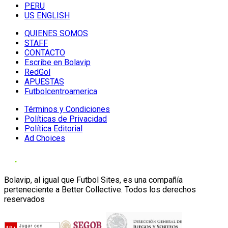
PERU
US ENGLISH
QUIENES SOMOS
STAFF
CONTACTO
Escribe en Bolavip
RedGol
APUESTAS
Futbolcentroamerica
Términos y Condiciones
Políticas de Privacidad
Política Editorial
Ad Choices
Bolavip, al igual que Futbol Sites, es una compañía
perteneciente a Better Collective. Todos los derechos
reservados