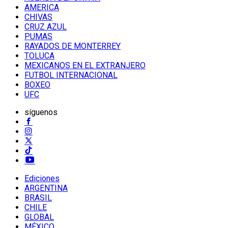
AMERICA
CHIVAS
CRUZ AZUL
PUMAS
RAYADOS DE MONTERREY
TOLUCA
MEXICANOS EN EL EXTRANJERO
FUTBOL INTERNACIONAL
BOXEO
UFC
síguenos
Ediciones
ARGENTINA
BRASIL
CHILE
GLOBAL
MÉXICO