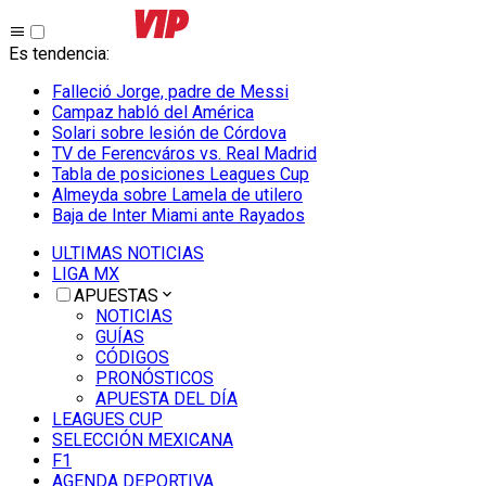
Es tendencia
:
Falleció Jorge, padre de Messi
Campaz habló del América
Solari sobre lesión de Córdova
TV de Ferencváros vs. Real Madrid
Tabla de posiciones Leagues Cup
Almeyda sobre Lamela de utilero
Baja de Inter Miami ante Rayados
ULTIMAS NOTICIAS
LIGA MX
APUESTAS
NOTICIAS
GUÍAS
CÓDIGOS
PRONÓSTICOS
APUESTA DEL DÍA
LEAGUES CUP
SELECCIÓN MEXICANA
F1
AGENDA DEPORTIVA