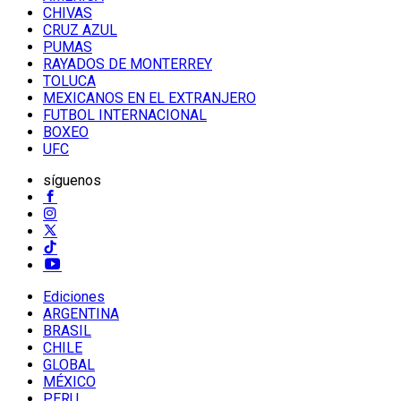
CHIVAS
CRUZ AZUL
PUMAS
RAYADOS DE MONTERREY
TOLUCA
MEXICANOS EN EL EXTRANJERO
FUTBOL INTERNACIONAL
BOXEO
UFC
síguenos
Ediciones
ARGENTINA
BRASIL
CHILE
GLOBAL
MÉXICO
PERU