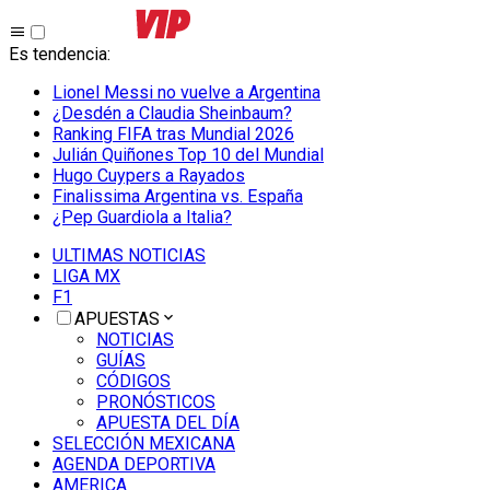
Es tendencia
:
Lionel Messi no vuelve a Argentina
¿Desdén a Claudia Sheinbaum?
Ranking FIFA tras Mundial 2026
Julián Quiñones Top 10 del Mundial
Hugo Cuypers a Rayados
Finalissima Argentina vs. España
¿Pep Guardiola a Italia?
ULTIMAS NOTICIAS
LIGA MX
F1
APUESTAS
NOTICIAS
GUÍAS
CÓDIGOS
PRONÓSTICOS
APUESTA DEL DÍA
SELECCIÓN MEXICANA
AGENDA DEPORTIVA
AMERICA