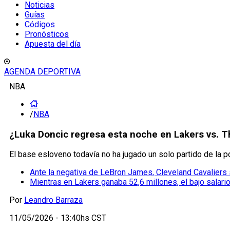
Noticias
Guías
Códigos
Pronósticos
Apuesta del día
AGENDA DEPORTIVA
NBA
/
NBA
¿Luka Doncic regresa esta noche en Lakers vs. Th
El base esloveno todavía no ha jugado un solo partido de la 
Ante la negativa de LeBron James, Cleveland Cavaliers s
Mientras en Lakers ganaba 52,6 millones, el bajo salari
Por
Leandro Barraza
11/05/2026 - 13:40hs CST