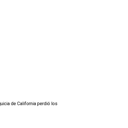
uicia de California perdió los