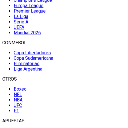
Champions League
Europa League
Premier League
La Liga
Serie A
UEFA
Mundial 2026
CONMEBOL
Copa Libertadores
Copa Sudamericana
Eliminatorias
Liga Argentina
OTROS
Boxeo
NFL
NBA
UFC
F1
APUESTAS