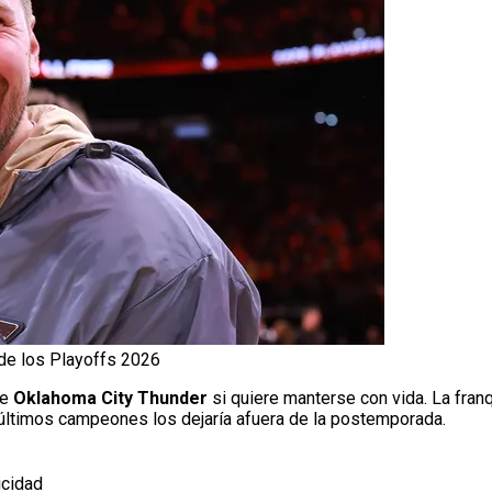
 de los Playoffs 2026
te
Oklahoma City Thunder
si quiere manterse con vida. La franq
s últimos campeones los dejaría afuera de la postemporada.
icidad