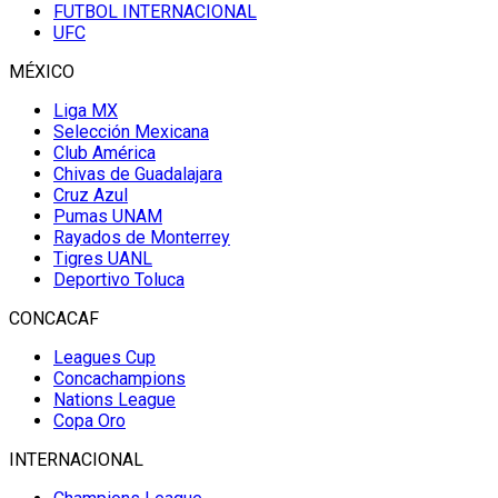
FUTBOL INTERNACIONAL
UFC
MÉXICO
Liga MX
Selección Mexicana
Club América
Chivas de Guadalajara
Cruz Azul
Pumas UNAM
Rayados de Monterrey
Tigres UANL
Deportivo Toluca
CONCACAF
Leagues Cup
Concachampions
Nations League
Copa Oro
INTERNACIONAL