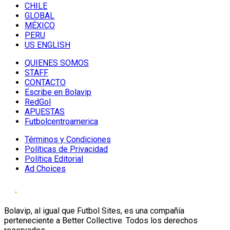
CHILE
GLOBAL
MÉXICO
PERU
US ENGLISH
QUIENES SOMOS
STAFF
CONTACTO
Escribe en Bolavip
RedGol
APUESTAS
Futbolcentroamerica
Términos y Condiciones
Políticas de Privacidad
Política Editorial
Ad Choices
Bolavip, al igual que Futbol Sites, es una compañía
perteneciente a Better Collective. Todos los derechos