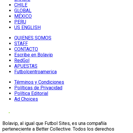
CHILE
GLOBAL
MÉXICO
PERU
US ENGLISH
QUIENES SOMOS
STAFF
CONTACTO
Escribe en Bolavip
RedGol
APUESTAS
Futbolcentroamerica
Términos y Condiciones
Políticas de Privacidad
Política Editorial
Ad Choices
Bolavip, al igual que Futbol Sites, es una compañía
perteneciente a Better Collective. Todos los derechos