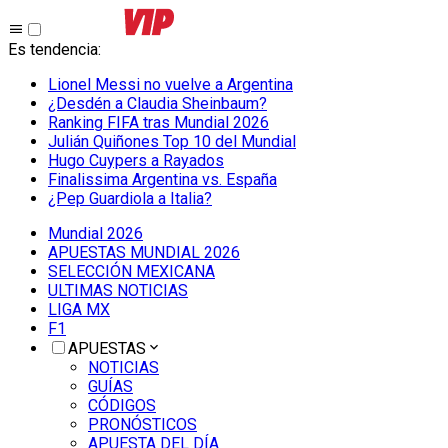
Es tendencia
:
Lionel Messi no vuelve a Argentina
¿Desdén a Claudia Sheinbaum?
Ranking FIFA tras Mundial 2026
Julián Quiñones Top 10 del Mundial
Hugo Cuypers a Rayados
Finalissima Argentina vs. España
¿Pep Guardiola a Italia?
Mundial 2026
APUESTAS MUNDIAL 2026
SELECCIÓN MEXICANA
ULTIMAS NOTICIAS
LIGA MX
F1
APUESTAS
NOTICIAS
GUÍAS
CÓDIGOS
PRONÓSTICOS
APUESTA DEL DÍA