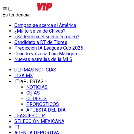
Es tendencia
:
Campaz se acerca al América
¿Milito se va de Chivas?
¿Se termina el sueño europeo?
Candidato a DT de Tigres
Predicción IA Leagues Cup 2026
Cuándo volvería Luis Malagón
Nuevas estrellas de la MLS
ULTIMAS NOTICIAS
LIGA MX
APUESTAS
NOTICIAS
GUÍAS
CÓDIGOS
PRONÓSTICOS
APUESTA DEL DÍA
LEAGUES CUP
SELECCIÓN MEXICANA
F1
AGENDA DEPORTIVA