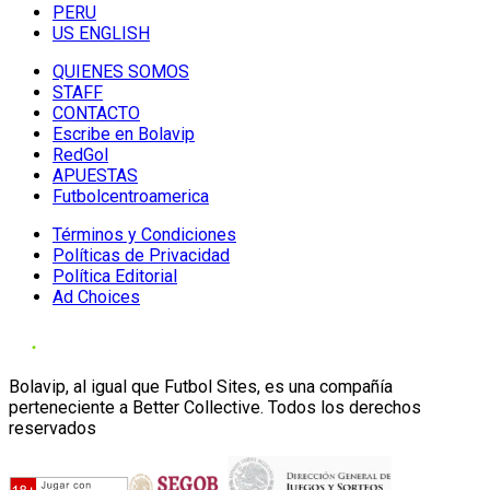
PERU
US ENGLISH
QUIENES SOMOS
STAFF
CONTACTO
Escribe en Bolavip
RedGol
APUESTAS
Futbolcentroamerica
Términos y Condiciones
Políticas de Privacidad
Política Editorial
Ad Choices
Bolavip, al igual que Futbol Sites, es una compañía
perteneciente a Better Collective. Todos los derechos
reservados