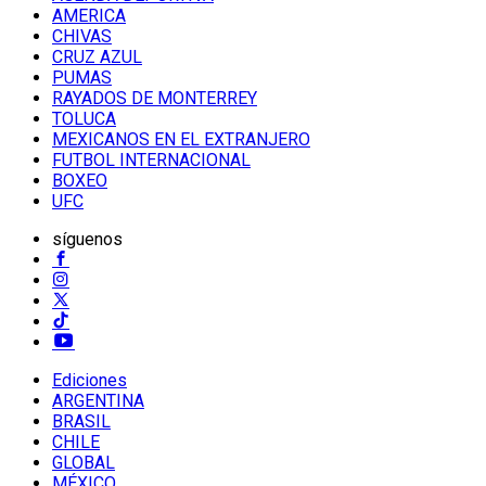
AMERICA
CHIVAS
CRUZ AZUL
PUMAS
RAYADOS DE MONTERREY
TOLUCA
MEXICANOS EN EL EXTRANJERO
FUTBOL INTERNACIONAL
BOXEO
UFC
síguenos
Ediciones
ARGENTINA
BRASIL
CHILE
GLOBAL
MÉXICO