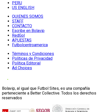
PERU
US ENGLISH
QUIENES SOMOS
STAFF
CONTACTO
Escribe en Bolavip
RedGol
APUESTAS
Futbolcentroamerica
Términos y Condiciones
Políticas de Privacidad
Política Editorial
Ad Choices
Bolavip, al igual que Futbol Sites, es una compañía
perteneciente a Better Collective. Todos los derechos
reservados