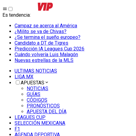
Es tendencia
:
Campaz se acerca al América
¿Milito se va de Chivas?
¿Se termina el sueño europeo?
Candidato a DT de Tigres
Predicción IA Leagues Cup 2026
Cuándo volvería Luis Malagón
Nuevas estrellas de la MLS
ULTIMAS NOTICIAS
LIGA MX
APUESTAS
NOTICIAS
GUÍAS
CÓDIGOS
PRONÓSTICOS
APUESTA DEL DÍA
LEAGUES CUP
SELECCIÓN MEXICANA
F1
AGENDA DEPORTIVA