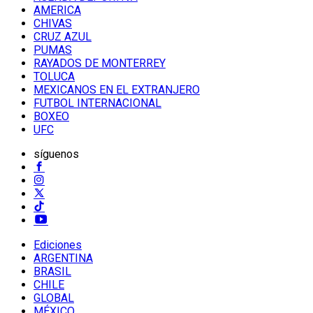
AMERICA
CHIVAS
CRUZ AZUL
PUMAS
RAYADOS DE MONTERREY
TOLUCA
MEXICANOS EN EL EXTRANJERO
FUTBOL INTERNACIONAL
BOXEO
UFC
síguenos
Ediciones
ARGENTINA
BRASIL
CHILE
GLOBAL
MÉXICO