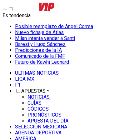
Es tendencia
:
Posible reemplazo de Ángel Correa
Nuevo fichaje de Atlas
Milan intenta vender a Santi
Baresi y Hugo Sánchez
Predicciones de la IA
Comunicado de la FMF
Futuro de Kawhi Leonard
ULTIMAS NOTICIAS
LIGA MX
F1
APUESTAS
NOTICIAS
GUÍAS
CÓDIGOS
PRONÓSTICOS
APUESTA DEL DÍA
SELECCIÓN MEXICANA
AGENDA DEPORTIVA
AMERICA