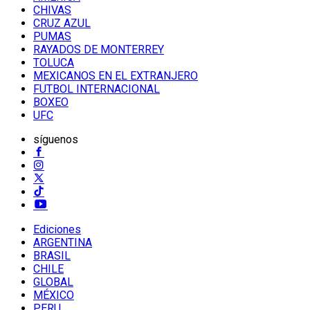
CHIVAS
CRUZ AZUL
PUMAS
RAYADOS DE MONTERREY
TOLUCA
MEXICANOS EN EL EXTRANJERO
FUTBOL INTERNACIONAL
BOXEO
UFC
síguenos
Ediciones
ARGENTINA
BRASIL
CHILE
GLOBAL
MÉXICO
PERU