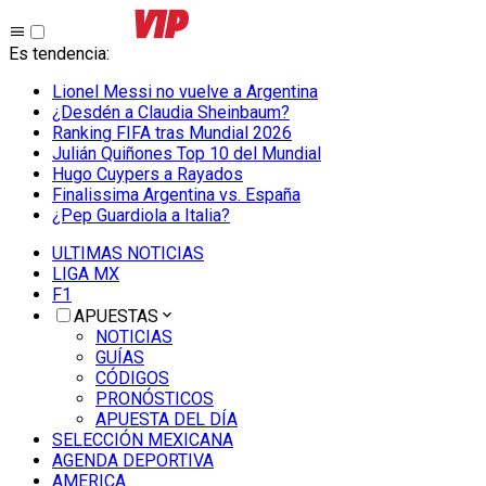
Es tendencia
:
Lionel Messi no vuelve a Argentina
¿Desdén a Claudia Sheinbaum?
Ranking FIFA tras Mundial 2026
Julián Quiñones Top 10 del Mundial
Hugo Cuypers a Rayados
Finalissima Argentina vs. España
¿Pep Guardiola a Italia?
ULTIMAS NOTICIAS
LIGA MX
F1
APUESTAS
NOTICIAS
GUÍAS
CÓDIGOS
PRONÓSTICOS
APUESTA DEL DÍA
SELECCIÓN MEXICANA
AGENDA DEPORTIVA
AMERICA