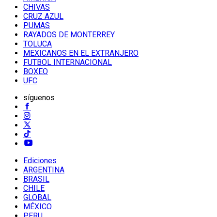
CHIVAS
CRUZ AZUL
PUMAS
RAYADOS DE MONTERREY
TOLUCA
MEXICANOS EN EL EXTRANJERO
FUTBOL INTERNACIONAL
BOXEO
UFC
síguenos
Ediciones
ARGENTINA
BRASIL
CHILE
GLOBAL
MÉXICO
PERU