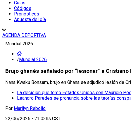
Guías
Códigos
Pronósticos
Apuesta del día
AGENDA DEPORTIVA
Mundial 2026
/
Mundial 2026
Brujo ghanés señalado por “lesionar” a Cristiano
Nana Kwaku Bonsam, brujo en Ghana se adjudicó lesión de Cri
La decisión que tomó Estados Unidos con Mauricio Poch
Leandro Paredes se pronuncia sobre las teorías conspir
Por
Marilyn Rebollo
22/06/2026 - 21:03hs CST