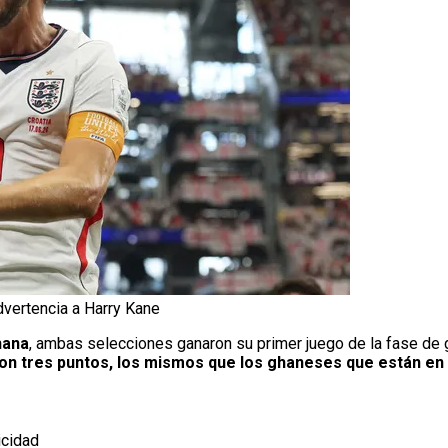
dvertencia a Harry Kane
hana
, ambas selecciones ganaron su primer juego de la fase de 
 con tres puntos, los mismos que los ghaneses que están e
icidad