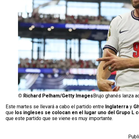
©
Richard Pelham/Getty Images
Brujo ghanés lanza a
Este martes se llevará a cabo el partido entre
Inglaterra
y
G
que
los ingleses se colocan en el lugar uno del Grupo L
que este partido que se viene es muy importante.
Publ