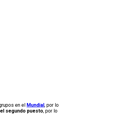
grupos en el
Mundial
, por lo
n el segundo puesto
, por lo