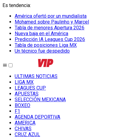
Es tendencia
:
América ofertó por un mundialista
Mohamed sobre Paulinho y Marcel
Tabla de menores Apertura 2026
Nueva baja en el América
Predicción IA Leagues Cup 2026
Tabla de posiciones Liga MX
Un técnico fue despedido
ULTIMAS NOTICIAS
LIGA MX
LEAGUES CUP
APUESTAS
SELECCIÓN MEXICANA
BOXEO
F1
AGENDA DEPORTIVA
AMERICA
CHIVAS
CRUZ AZUL