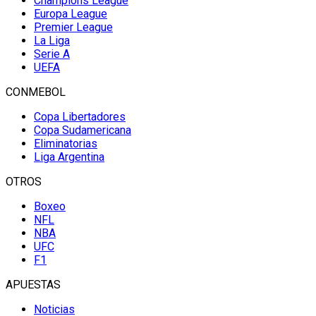
Champions League
Europa League
Premier League
La Liga
Serie A
UEFA
CONMEBOL
Copa Libertadores
Copa Sudamericana
Eliminatorias
Liga Argentina
OTROS
Boxeo
NFL
NBA
UFC
F1
APUESTAS
Noticias