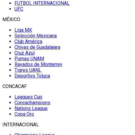
FUTBOL INTERNACIONAL
UFC
MÉXICO
Liga MX
Selección Mexicana
Club América
Chivas de Guadalajara
Cruz Azul
Pumas UNAM
Rayados de Monterrey
Tigres UANL
Deportivo Toluca
CONCACAF
Leagues Cup
Concachampions
Nations League
Copa Oro
INTERNACIONAL