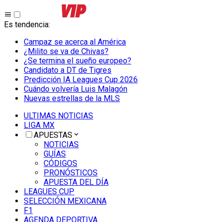
Es tendencia
:
Campaz se acerca al América
¿Milito se va de Chivas?
¿Se termina el sueño europeo?
Candidato a DT de Tigres
Predicción IA Leagues Cup 2026
Cuándo volvería Luis Malagón
Nuevas estrellas de la MLS
ULTIMAS NOTICIAS
LIGA MX
APUESTAS
NOTICIAS
GUÍAS
CÓDIGOS
PRONÓSTICOS
APUESTA DEL DÍA
LEAGUES CUP
SELECCIÓN MEXICANA
F1
AGENDA DEPORTIVA