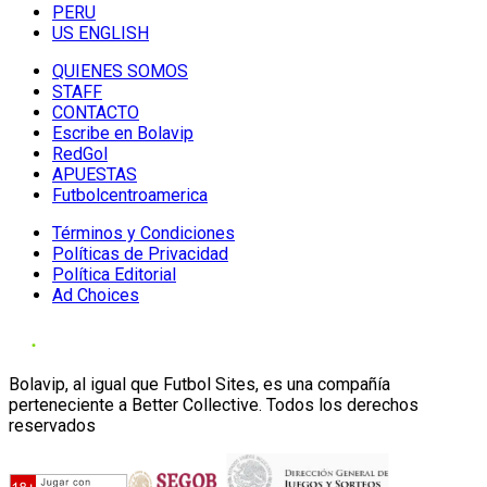
PERU
US ENGLISH
QUIENES SOMOS
STAFF
CONTACTO
Escribe en Bolavip
RedGol
APUESTAS
Futbolcentroamerica
Términos y Condiciones
Políticas de Privacidad
Política Editorial
Ad Choices
Bolavip, al igual que Futbol Sites, es una compañía
perteneciente a Better Collective. Todos los derechos
reservados