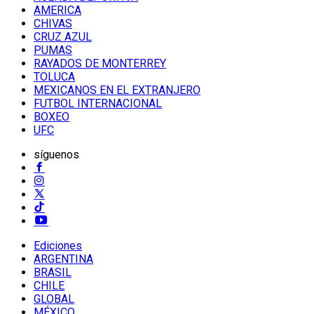
AMERICA
CHIVAS
CRUZ AZUL
PUMAS
RAYADOS DE MONTERREY
TOLUCA
MEXICANOS EN EL EXTRANJERO
FUTBOL INTERNACIONAL
BOXEO
UFC
síguenos
Ediciones
ARGENTINA
BRASIL
CHILE
GLOBAL
MÉXICO