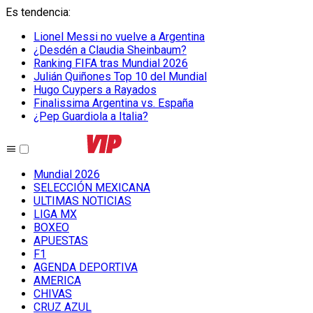
Es tendencia
:
Lionel Messi no vuelve a Argentina
¿Desdén a Claudia Sheinbaum?
Ranking FIFA tras Mundial 2026
Julián Quiñones Top 10 del Mundial
Hugo Cuypers a Rayados
Finalissima Argentina vs. España
¿Pep Guardiola a Italia?
Mundial 2026
SELECCIÓN MEXICANA
ULTIMAS NOTICIAS
LIGA MX
BOXEO
APUESTAS
F1
AGENDA DEPORTIVA
AMERICA
CHIVAS
CRUZ AZUL