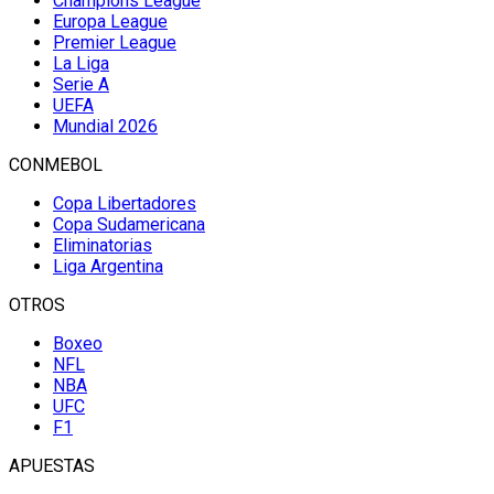
Champions League
Europa League
Premier League
La Liga
Serie A
UEFA
Mundial 2026
CONMEBOL
Copa Libertadores
Copa Sudamericana
Eliminatorias
Liga Argentina
OTROS
Boxeo
NFL
NBA
UFC
F1
APUESTAS