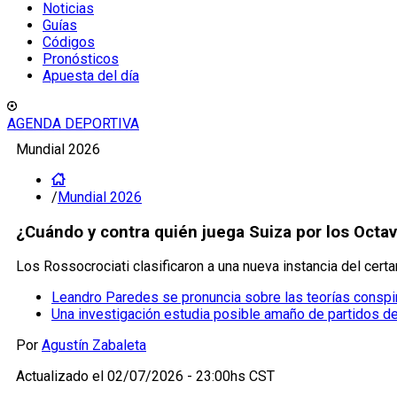
Noticias
Guías
Códigos
Pronósticos
Apuesta del día
AGENDA DEPORTIVA
Mundial 2026
/
Mundial 2026
¿Cuándo y contra quién juega Suiza por los Octav
Los Rossocrociati clasificaron a una nueva instancia del certa
Leandro Paredes se pronuncia sobre las teorías conspir
Una investigación estudia posible amaño de partidos d
Por
Agustín Zabaleta
Actualizado el
02/07/2026 - 23:00hs CST