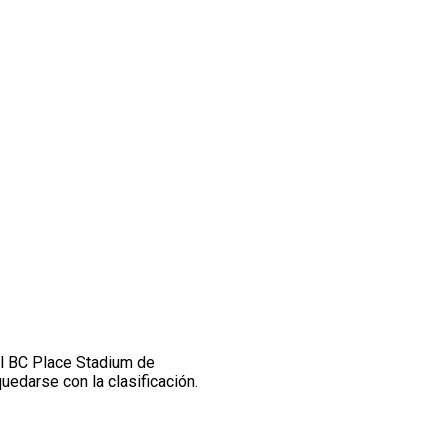
el BC Place Stadium de
edarse con la clasificación.