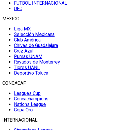
FUTBOL INTERNACIONAL
UFC
MÉXICO
Liga MX
Selección Mexicana
Club América
Chivas de Guadalajara
Cruz Azul
Pumas UNAM
Rayados de Monterrey
Tigres UANL
Deportivo Toluca
CONCACAF
Leagues Cup
Concachampions
Nations League
Copa Oro
INTERNACIONAL