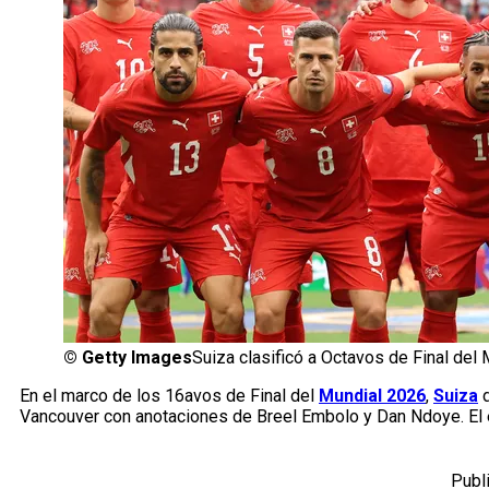
©
Getty Images
Suiza clasificó a Octavos de Final del 
En el marco de los 16avos de Final del
Mundial 2026
,
Suiza
Vancouver con anotaciones de Breel Embolo y Dan Ndoye. El e
Publ