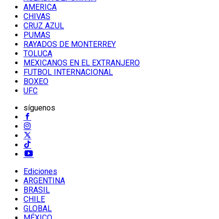
AMERICA
CHIVAS
CRUZ AZUL
PUMAS
RAYADOS DE MONTERREY
TOLUCA
MEXICANOS EN EL EXTRANJERO
FUTBOL INTERNACIONAL
BOXEO
UFC
síguenos
Ediciones
ARGENTINA
BRASIL
CHILE
GLOBAL
MÉXICO