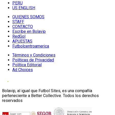
PERU
US ENGLISH
QUIENES SOMOS
STAFF
CONTACTO
Escribe en Bolavip
RedGol
APUESTAS
Futbolcentroamerica
Términos y Condiciones
Políticas de Privacidad
Política Editorial
Ad Choices
Bolavip, al igual que Futbol Sites, es una compañía
perteneciente a Better Collective. Todos los derechos
reservados