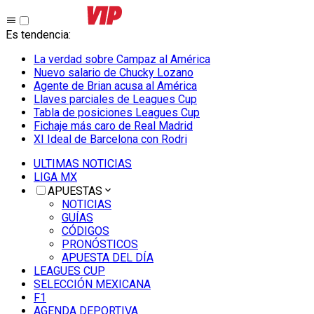
Es tendencia
:
La verdad sobre Campaz al América
Nuevo salario de Chucky Lozano
Agente de Brian acusa al América
Llaves parciales de Leagues Cup
Tabla de posiciones Leagues Cup
Fichaje más caro de Real Madrid
XI Ideal de Barcelona con Rodri
ULTIMAS NOTICIAS
LIGA MX
APUESTAS
NOTICIAS
GUÍAS
CÓDIGOS
PRONÓSTICOS
APUESTA DEL DÍA
LEAGUES CUP
SELECCIÓN MEXICANA
F1
AGENDA DEPORTIVA