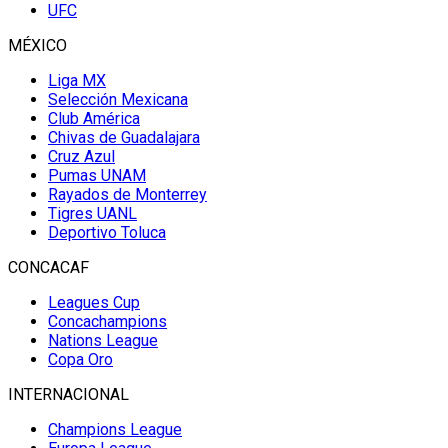
UFC
MÉXICO
Liga MX
Selección Mexicana
Club América
Chivas de Guadalajara
Cruz Azul
Pumas UNAM
Rayados de Monterrey
Tigres UANL
Deportivo Toluca
CONCACAF
Leagues Cup
Concachampions
Nations League
Copa Oro
INTERNACIONAL
Champions League