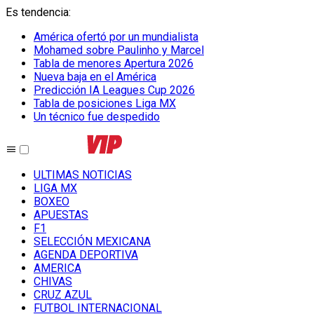
Es tendencia
:
América ofertó por un mundialista
Mohamed sobre Paulinho y Marcel
Tabla de menores Apertura 2026
Nueva baja en el América
Predicción IA Leagues Cup 2026
Tabla de posiciones Liga MX
Un técnico fue despedido
ULTIMAS NOTICIAS
LIGA MX
BOXEO
APUESTAS
F1
SELECCIÓN MEXICANA
AGENDA DEPORTIVA
AMERICA
CHIVAS
CRUZ AZUL
FUTBOL INTERNACIONAL