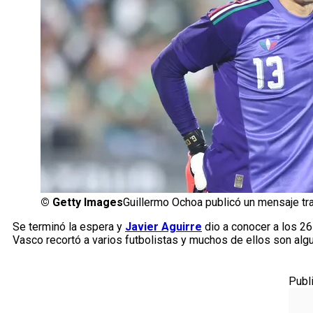
©
Getty Images
Guillermo Ochoa publicó un mensaje tr
Se terminó la espera y
Javier Aguirre
dio a conocer a los 2
Vasco recortó a varios futbolistas y muchos de ellos son algu
Publ